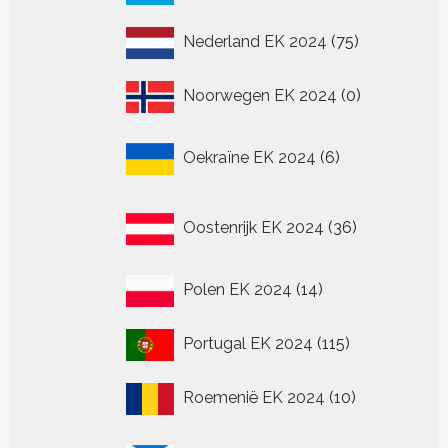
producten
75
Nederland EK 2024
75
producten
0
Noorwegen EK 2024
0
producten
6
Oekraïne EK 2024
6
producten
36
Oostenrijk EK 2024
36
producten
14
Polen EK 2024
14
producten
115
Portugal EK 2024
115
producten
10
Roemenië EK 2024
10
producten
20