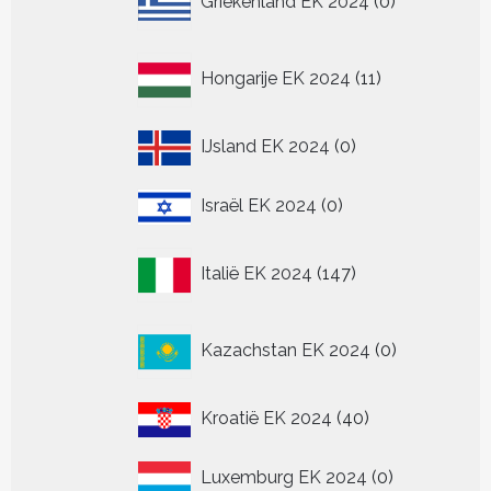
Griekenland EK 2024
0
producten
11
Hongarije EK 2024
11
producten
0
IJsland EK 2024
0
producten
0
Israël EK 2024
0
producten
147
Italië EK 2024
147
producten
0
Kazachstan EK 2024
0
producten
40
Kroatië EK 2024
40
producten
0
Luxemburg EK 2024
0