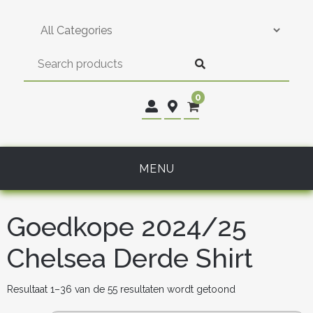
Skip
to
content
0
MENU
Goedkope 2024/25
Chelsea Derde Shirt
Gesorteerd
Resultaat 1–36 van de 55 resultaten wordt getoond
op