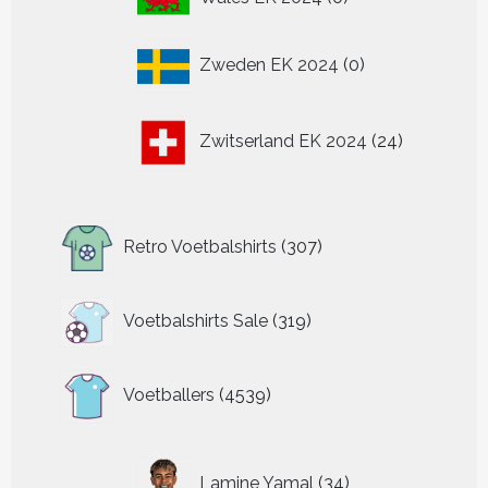
producten
0
Zweden EK 2024
0
producten
24
Zwitserland EK 2024
24
producten
307
Retro Voetbalshirts
307
producten
319
Voetbalshirts Sale
319
producten
4539
Voetballers
4539
producten
34
Lamine Yamal
34