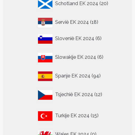
Schotland EK 2024
20
producten
18
Servië EK 2024
18
producten
6
Slovenië EK 2024
6
producten
6
Slowakije EK 2024
6
producten
94
Spanje EK 2024
94
producten
12
Tsjechië EK 2024
12
producten
15
Turkije EK 2024
15
producten
0
Wales EK 2024
0