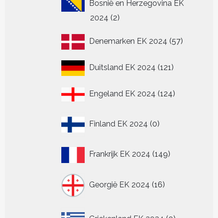
Bosnië en Herzegovina EK
2
2024
2
producten
57
Denemarken EK 2024
57
producten
121
Duitsland EK 2024
121
producten
124
Engeland EK 2024
124
producten
0
Finland EK 2024
0
producten
149
Frankrijk EK 2024
149
producten
16
Georgië EK 2024
16
producten
0