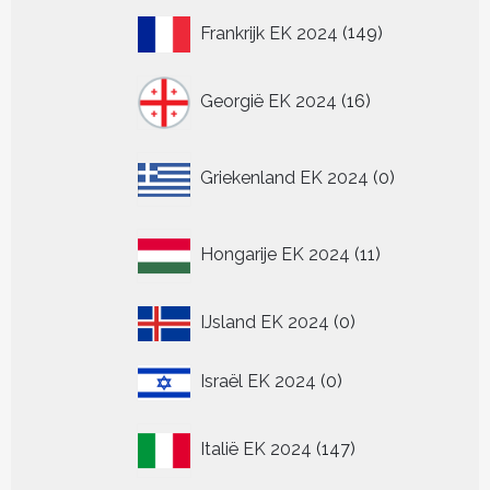
149
Frankrijk EK 2024
149
producten
16
Georgië EK 2024
16
producten
0
Griekenland EK 2024
0
producten
11
Hongarije EK 2024
11
producten
0
IJsland EK 2024
0
producten
0
Israël EK 2024
0
producten
147
Italië EK 2024
147
producten