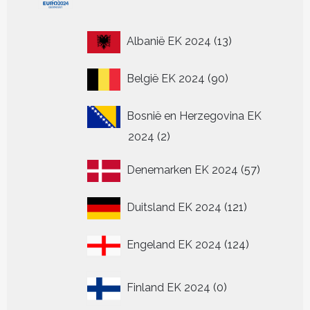
13
Albanië EK 2024
13
producten
90
België EK 2024
90
producten
Bosnië en Herzegovina EK
2
2024
2
producten
57
Denemarken EK 2024
57
producten
121
Duitsland EK 2024
121
producten
124
Engeland EK 2024
124
producten
0
Finland EK 2024
0
producten