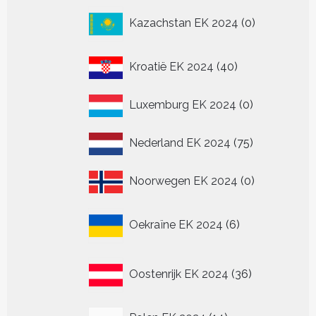
0
Kazachstan EK 2024
0
producten
40
Kroatië EK 2024
40
producten
0
Luxemburg EK 2024
0
producten
75
Nederland EK 2024
75
producten
0
Noorwegen EK 2024
0
producten
6
Oekraïne EK 2024
6
producten
36
Oostenrijk EK 2024
36
producten
14