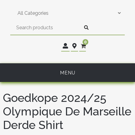
Skip
to
content
0
MENU
Goedkope 2024/25
Olympique De Marseille
Derde Shirt