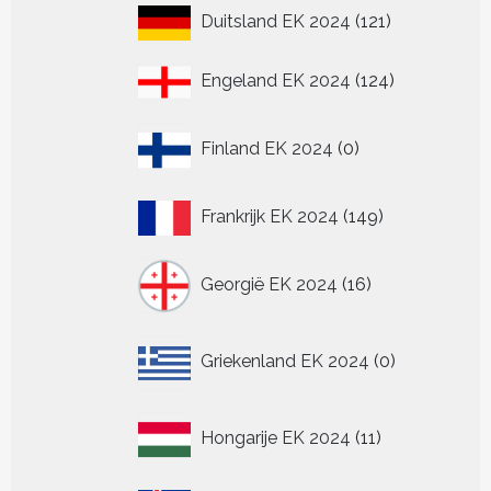
121
Duitsland EK 2024
121
producten
124
Engeland EK 2024
124
producten
0
Finland EK 2024
0
producten
149
Frankrijk EK 2024
149
producten
16
Georgië EK 2024
16
producten
0
Griekenland EK 2024
0
producten
11
Hongarije EK 2024
11
producten