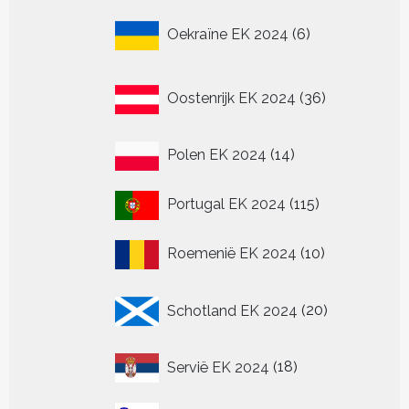
6
Oekraïne EK 2024
6
producten
36
Oostenrijk EK 2024
36
producten
14
Polen EK 2024
14
producten
115
Portugal EK 2024
115
producten
10
Roemenië EK 2024
10
producten
20
Schotland EK 2024
20
producten
18
Servië EK 2024
18
producten