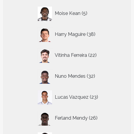
5
Moise Kean
5
producten
38
Harry Maguire
38
producten
22
Vitinha Ferreira
22
producten
32
Nuno Mendes
32
producten
23
Lucas Vazquez
23
producten
26
Ferland Mendy
26
producten