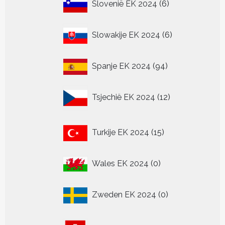
6
Slovenië EK 2024
6
producten
6
Slowakije EK 2024
6
producten
94
Spanje EK 2024
94
producten
12
Tsjechië EK 2024
12
producten
15
Turkije EK 2024
15
producten
0
Wales EK 2024
0
producten
0
Zweden EK 2024
0
producten
24