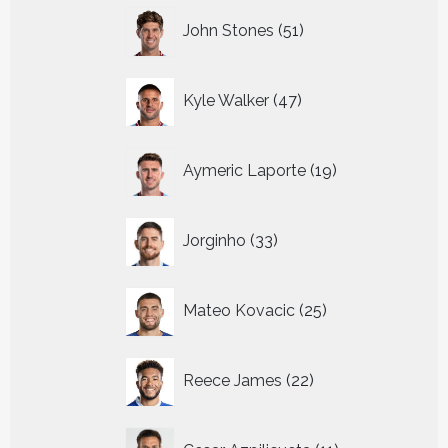
51
John Stones
51
producten
47
Kyle Walker
47
producten
19
Aymeric Laporte
19
producten
33
Jorginho
33
producten
25
Mateo Kovacic
25
producten
22
Reece James
22
producten
11