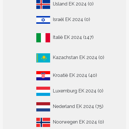
0
IJsland EK 2024
0
producten
0
Israël EK 2024
0
producten
147
Italië EK 2024
147
producten
0
Kazachstan EK 2024
0
producten
40
Kroatië EK 2024
40
producten
0
Luxemburg EK 2024
0
producten
75
Nederland EK 2024
75
producten
0
Noorwegen EK 2024
0
producten