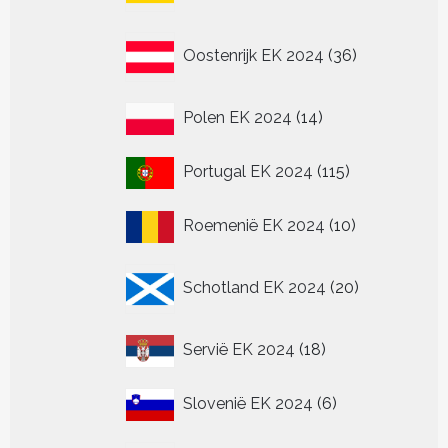
36
Oostenrijk EK 2024
36
producten
14
Polen EK 2024
14
producten
115
Portugal EK 2024
115
producten
10
Roemenië EK 2024
10
producten
20
Schotland EK 2024
20
producten
18
Servië EK 2024
18
producten
6
Slovenië EK 2024
6
producten