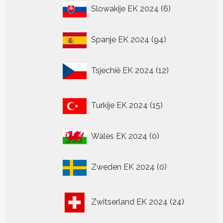
6
Slowakije EK 2024
6
producten
94
Spanje EK 2024
94
producten
12
Tsjechië EK 2024
12
producten
15
Turkije EK 2024
15
producten
0
Wales EK 2024
0
producten
0
Zweden EK 2024
0
producten
24
Zwitserland EK 2024
24
producten