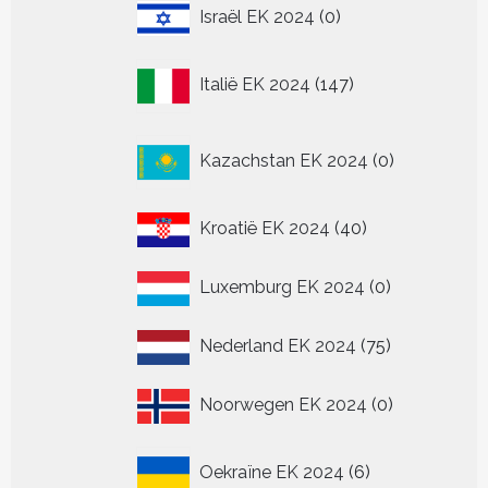
0
Israël EK 2024
0
producten
147
Italië EK 2024
147
producten
0
Kazachstan EK 2024
0
producten
40
Kroatië EK 2024
40
producten
0
Luxemburg EK 2024
0
producten
75
Nederland EK 2024
75
producten
0
Noorwegen EK 2024
0
producten
6
Oekraïne EK 2024
6
producten