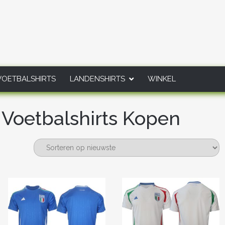
VOETBALSHIRTS
LANDENSHIRTS
WINKEL
 Voetbalshirts Kopen