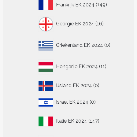
149
Frankrijk EK 2024
149
producten
16
Georgië EK 2024
16
producten
0
Griekenland EK 2024
0
producten
11
Hongarije EK 2024
11
producten
0
IJsland EK 2024
0
producten
0
Israël EK 2024
0
producten
147
Italië EK 2024
147
producten