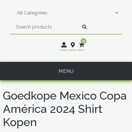
Skip
to
content
0
MENU
Goedkope Mexico Copa
América 2024 Shirt
Kopen