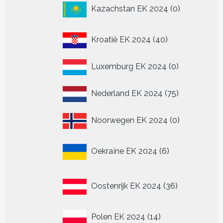
0
Kazachstan EK 2024
0
producten
40
Kroatië EK 2024
40
producten
0
Luxemburg EK 2024
0
producten
75
Nederland EK 2024
75
producten
0
Noorwegen EK 2024
0
producten
6
Oekraïne EK 2024
6
producten
36
Oostenrijk EK 2024
36
producten
14
Polen EK 2024
14