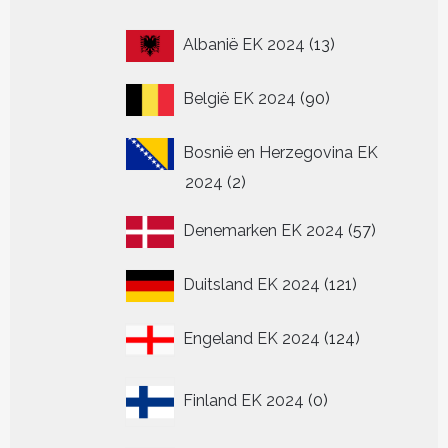
13
Albanië EK 2024
13
producten
90
België EK 2024
90
producten
Bosnië en Herzegovina EK
2
2024
2
producten
57
Denemarken EK 2024
57
producten
121
Duitsland EK 2024
121
producten
124
Engeland EK 2024
124
producten
0
Finland EK 2024
0
producten