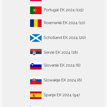
producten
115
Portugal EK 2024
115
producten
10
Roemenië EK 2024
10
producten
20
Schotland EK 2024
20
producten
18
Servië EK 2024
18
producten
6
Slovenië EK 2024
6
producten
6
Slowakije EK 2024
6
producten
94
Spanje EK 2024
94
producten
12