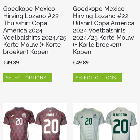
Goedkope Mexico
Goedkope Mexico
Hirving Lozano #22
Hirving Lozano #22
Thuisshirt Copa
Uitshirt Copa América
América 2024
2024 Voetbalshirts
Voetbalshirts 2024/25
2024/25 Korte Mouw
Korte Mouw (+ Korte
(+ Korte broeken)
broeken) Kopen
Kopen
€
49.89
€
49.89
Dit
Dit
SELECT OPTIONS
SELECT OPTIONS
product
product
heeft
heeft
meerdere
meerder
variaties.
variaties.
Deze
Deze
optie
optie
kan
kan
gekozen
gekozen
worden
worden
op
op