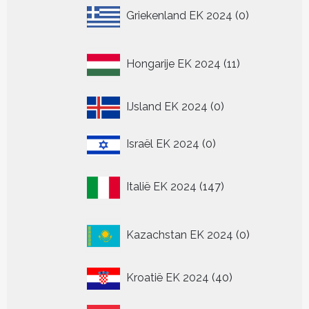
0
Griekenland EK 2024
0
producten
11
Hongarije EK 2024
11
producten
0
IJsland EK 2024
0
producten
0
Israël EK 2024
0
producten
147
Italië EK 2024
147
producten
0
Kazachstan EK 2024
0
producten
40
Kroatië EK 2024
40
producten