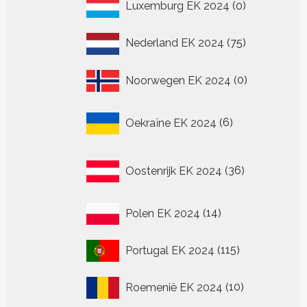
0
Luxemburg EK 2024
0
producten
75
Nederland EK 2024
75
producten
0
Noorwegen EK 2024
0
producten
6
Oekraïne EK 2024
6
producten
36
Oostenrijk EK 2024
36
producten
14
Polen EK 2024
14
producten
115
Portugal EK 2024
115
producten
10
Roemenië EK 2024
10
producten