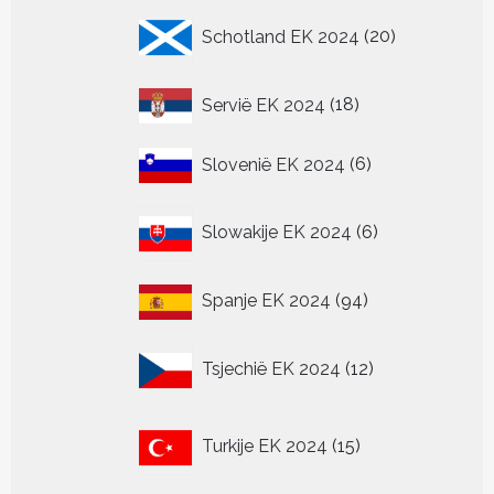
20
Schotland EK 2024
20
producten
18
Servië EK 2024
18
producten
6
Slovenië EK 2024
6
producten
6
Slowakije EK 2024
6
producten
94
Spanje EK 2024
94
producten
12
Tsjechië EK 2024
12
producten
15
Turkije EK 2024
15
producten