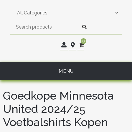
Skip
to
content
0
MENU
Goedkope Minnesota
United 2024/25
Voetbalshirts Kopen