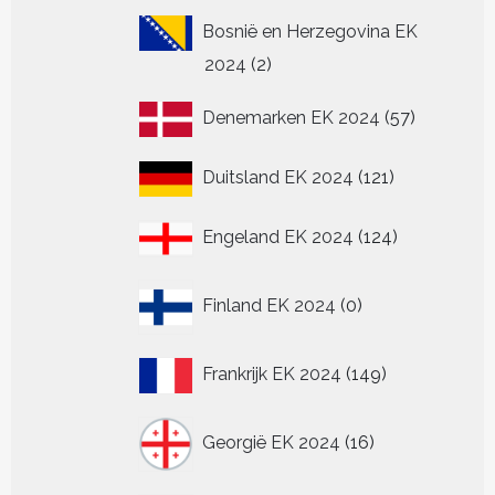
Bosnië en Herzegovina EK
2
2024
2
producten
57
Denemarken EK 2024
57
producten
121
Duitsland EK 2024
121
producten
124
Engeland EK 2024
124
producten
0
Finland EK 2024
0
producten
149
Frankrijk EK 2024
149
producten
16
Georgië EK 2024
16
producten