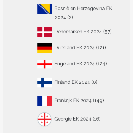
Bosnië en Herzegovina EK
2
2024
2
producten
57
Denemarken EK 2024
57
producten
121
Duitsland EK 2024
121
producten
124
Engeland EK 2024
124
producten
0
Finland EK 2024
0
producten
149
Frankrijk EK 2024
149
producten
16
Georgië EK 2024
16
producten