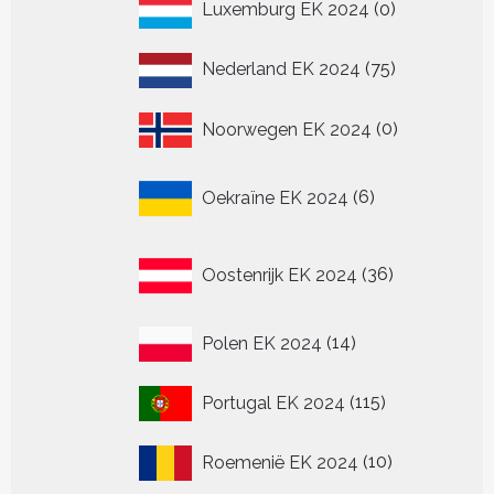
0
Luxemburg EK 2024
0
producten
75
Nederland EK 2024
75
producten
0
Noorwegen EK 2024
0
producten
6
Oekraïne EK 2024
6
producten
36
Oostenrijk EK 2024
36
producten
14
Polen EK 2024
14
producten
115
Portugal EK 2024
115
producten
10
Roemenië EK 2024
10
producten