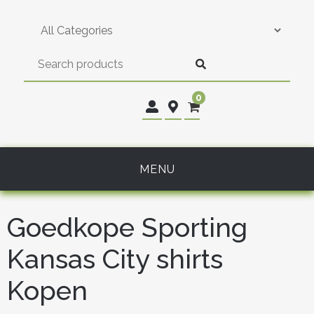
Skip
to
content
0
MENU
Goedkope Sporting
Kansas City shirts
Kopen