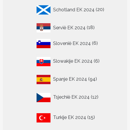
20
Schotland EK 2024
20
producten
18
Servië EK 2024
18
producten
6
Slovenië EK 2024
6
producten
6
Slowakije EK 2024
6
producten
94
Spanje EK 2024
94
producten
12
Tsjechië EK 2024
12
producten
15
Turkije EK 2024
15
producten