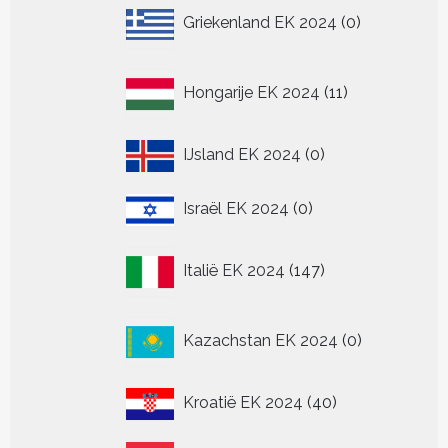
0
Griekenland EK 2024
0
producten
11
Hongarije EK 2024
11
producten
0
IJsland EK 2024
0
producten
0
Israël EK 2024
0
producten
147
Italië EK 2024
147
producten
0
Kazachstan EK 2024
0
producten
40
Kroatië EK 2024
40
producten