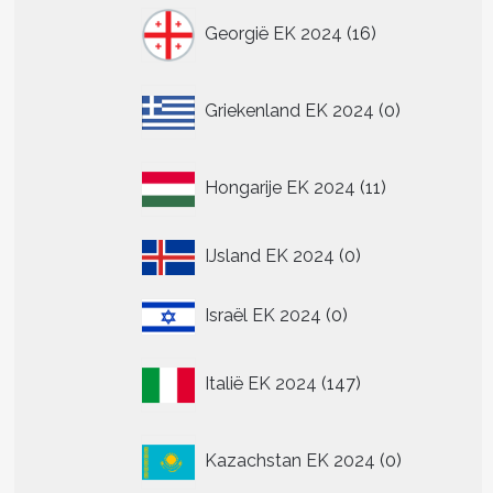
16
Georgië EK 2024
16
producten
0
Griekenland EK 2024
0
producten
11
Hongarije EK 2024
11
producten
0
IJsland EK 2024
0
producten
0
Israël EK 2024
0
producten
147
Italië EK 2024
147
producten
0
Kazachstan EK 2024
0
producten