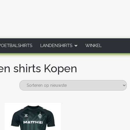
VOETBALSHIRTS
LANDENSHIRTS
WINKEL
n shirts Kopen