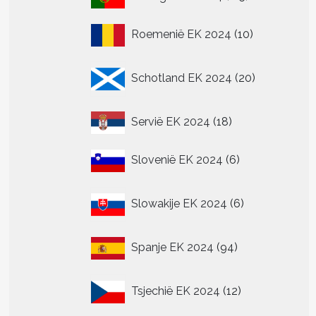
producten
10
Roemenië EK 2024
10
producten
20
Schotland EK 2024
20
producten
18
Servië EK 2024
18
producten
6
Slovenië EK 2024
6
producten
6
Slowakije EK 2024
6
producten
94
Spanje EK 2024
94
producten
12
Tsjechië EK 2024
12
producten