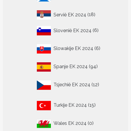
18
Servië EK 2024
18
producten
6
Slovenië EK 2024
6
producten
6
Slowakije EK 2024
6
producten
94
Spanje EK 2024
94
producten
12
Tsjechië EK 2024
12
producten
15
Turkije EK 2024
15
producten
0
Wales EK 2024
0
producten