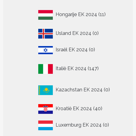
11
Hongarije EK 2024
11
producten
0
IJsland EK 2024
0
producten
0
Israël EK 2024
0
producten
147
Italië EK 2024
147
producten
0
Kazachstan EK 2024
0
producten
40
Kroatië EK 2024
40
producten
0
Luxemburg EK 2024
0
producten