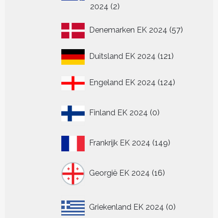
2
2024
2
producten
57
Denemarken EK 2024
57
producten
121
Duitsland EK 2024
121
producten
124
Engeland EK 2024
124
producten
0
Finland EK 2024
0
producten
149
Frankrijk EK 2024
149
producten
16
Georgië EK 2024
16
producten
0
Griekenland EK 2024
0
producten