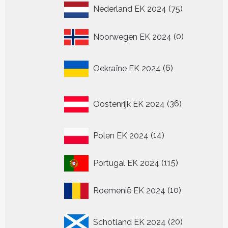
75
Nederland EK 2024
75
producten
0
Noorwegen EK 2024
0
producten
6
Oekraïne EK 2024
6
producten
36
Oostenrijk EK 2024
36
producten
14
Polen EK 2024
14
producten
115
Portugal EK 2024
115
producten
10
Roemenië EK 2024
10
producten
20
Schotland EK 2024
20
producten