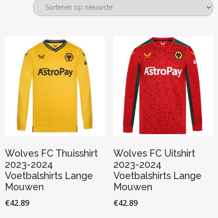
nieuwste
Wolves FC Thuisshirt
Wolves FC Uitshirt
2023-2024
2023-2024
Voetbalshirts Lange
Voetbalshirts Lange
Mouwen
Mouwen
€
42.89
€
42.89
Dit
Dit