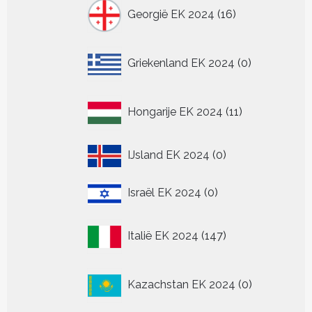
16
Georgië EK 2024
16
producten
0
Griekenland EK 2024
0
producten
11
Hongarije EK 2024
11
producten
0
IJsland EK 2024
0
producten
0
Israël EK 2024
0
producten
147
Italië EK 2024
147
producten
0
Kazachstan EK 2024
0
producten