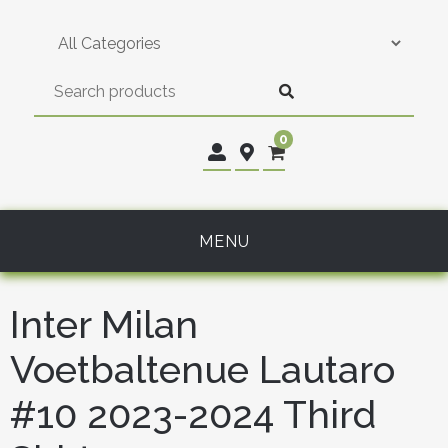
Skip
to
content
0
MENU
Inter Milan
Voetbaltenue Lautaro
#10 2023-2024 Third