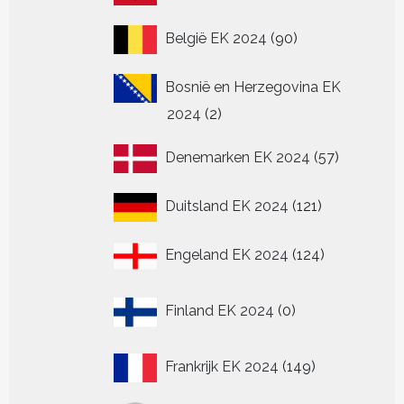
producten
90
België EK 2024
90
producten
Bosnië en Herzegovina EK
2
2024
2
producten
57
Denemarken EK 2024
57
producten
121
Duitsland EK 2024
121
producten
124
Engeland EK 2024
124
producten
0
Finland EK 2024
0
producten
149
Frankrijk EK 2024
149
producten