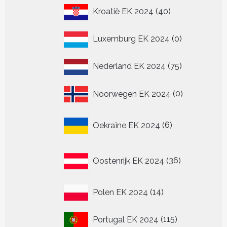
40
Kroatië EK 2024
40
producten
0
Luxemburg EK 2024
0
producten
75
Nederland EK 2024
75
producten
0
Noorwegen EK 2024
0
producten
6
Oekraïne EK 2024
6
producten
36
Oostenrijk EK 2024
36
producten
14
Polen EK 2024
14
producten
115
Portugal EK 2024
115