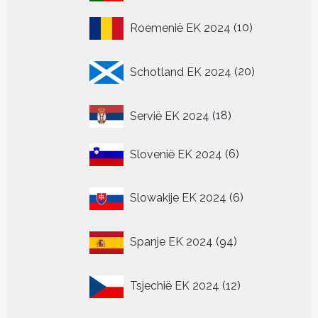
producten
10
Roemenië EK 2024
10
producten
20
Schotland EK 2024
20
producten
18
Servië EK 2024
18
producten
6
Slovenië EK 2024
6
producten
6
Slowakije EK 2024
6
producten
94
Spanje EK 2024
94
producten
12
Tsjechië EK 2024
12
producten