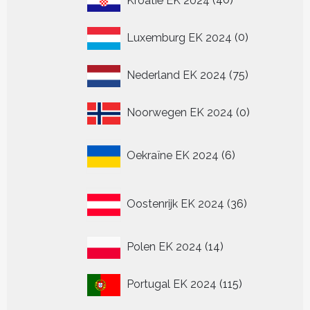
Kroatië EK 2024
40
producten
0
Luxemburg EK 2024
0
producten
75
Nederland EK 2024
75
producten
0
Noorwegen EK 2024
0
producten
6
Oekraïne EK 2024
6
producten
36
Oostenrijk EK 2024
36
producten
14
Polen EK 2024
14
producten
115
Portugal EK 2024
115
producten