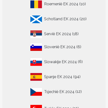
10
Roemenië EK 2024
10
producten
20
Schotland EK 2024
20
producten
18
Servië EK 2024
18
producten
6
Slovenië EK 2024
6
producten
6
Slowakije EK 2024
6
producten
94
Spanje EK 2024
94
producten
12
Tsjechië EK 2024
12
producten
15