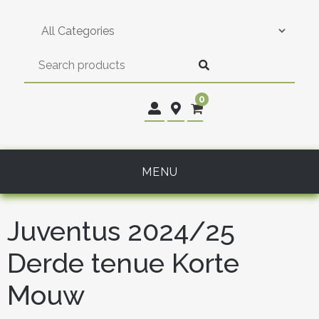
Skip
to
content
0
MENU
Juventus 2024/25
Derde tenue Korte
Mouw