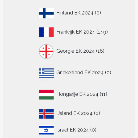
0
Finland EK 2024
0
producten
149
Frankrijk EK 2024
149
producten
16
Georgië EK 2024
16
producten
0
Griekenland EK 2024
0
producten
11
Hongarije EK 2024
11
producten
0
IJsland EK 2024
0
producten
0
Israël EK 2024
0
producten