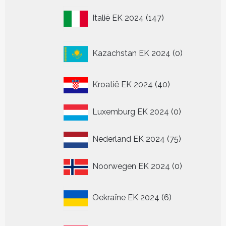
147
Italië EK 2024
147
producten
0
Kazachstan EK 2024
0
producten
40
Kroatië EK 2024
40
producten
0
Luxemburg EK 2024
0
producten
75
Nederland EK 2024
75
producten
0
Noorwegen EK 2024
0
producten
6
Oekraïne EK 2024
6
producten