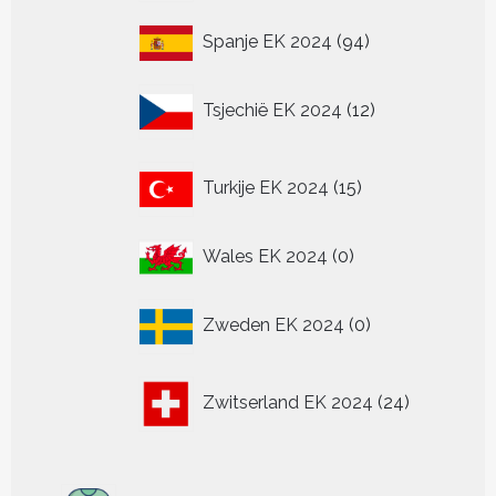
94
Spanje EK 2024
94
producten
12
Tsjechië EK 2024
12
producten
15
Turkije EK 2024
15
producten
0
Wales EK 2024
0
producten
0
Zweden EK 2024
0
producten
24
Zwitserland EK 2024
24
producten
307