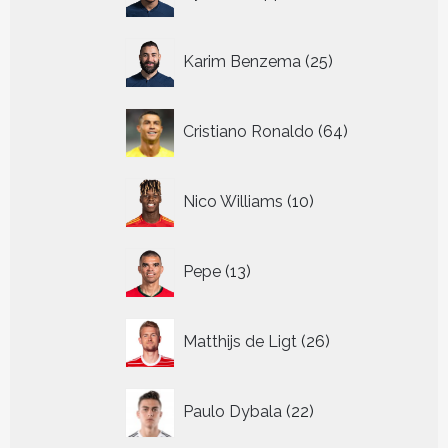
producten
25
Karim Benzema
25
producten
64
Cristiano Ronaldo
64
producten
10
Nico Williams
10
producten
13
Pepe
13
producten
26
Matthijs de Ligt
26
producten
22
Paulo Dybala
22
producten