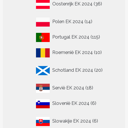
36
Oostenrijk EK 2024
36
producten
14
Polen EK 2024
14
producten
115
Portugal EK 2024
115
producten
10
Roemenië EK 2024
10
producten
20
Schotland EK 2024
20
producten
18
Servië EK 2024
18
producten
6
Slovenië EK 2024
6
producten
6
Slowakije EK 2024
6
producten