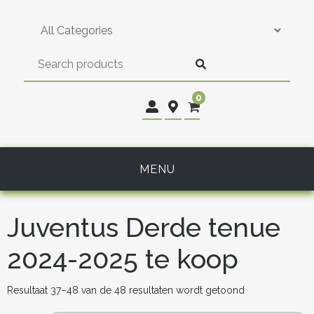
Skip
to
content
0
MENU
Juventus Derde tenue
2024-2025 te koop
Gesorteerd
Resultaat 37–48 van de 48 resultaten wordt getoond
op