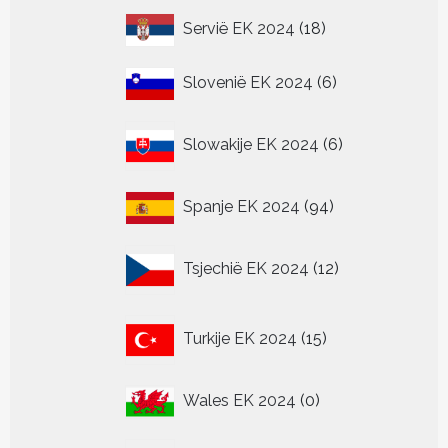
18
Servië EK 2024
18
producten
6
Slovenië EK 2024
6
producten
6
Slowakije EK 2024
6
producten
94
Spanje EK 2024
94
producten
12
Tsjechië EK 2024
12
producten
15
Turkije EK 2024
15
producten
0
Wales EK 2024
0
producten