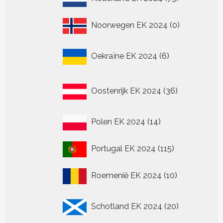
producten
0
Noorwegen EK 2024
0
producten
6
Oekraïne EK 2024
6
producten
36
Oostenrijk EK 2024
36
producten
14
Polen EK 2024
14
producten
115
Portugal EK 2024
115
producten
10
Roemenië EK 2024
10
producten
20
Schotland EK 2024
20
producten