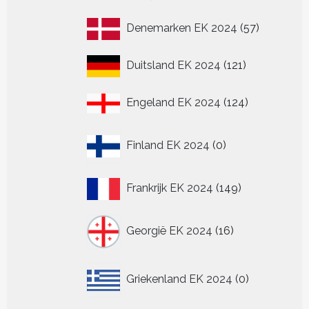
producten
57
Denemarken EK 2024
57
producten
121
Duitsland EK 2024
121
producten
124
Engeland EK 2024
124
producten
0
Finland EK 2024
0
producten
149
Frankrijk EK 2024
149
producten
16
Georgië EK 2024
16
producten
0
Griekenland EK 2024
0
producten