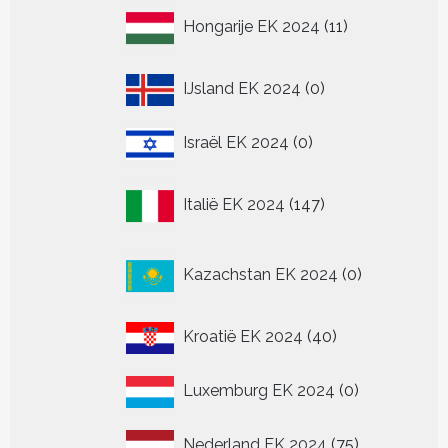
11
Hongarije EK 2024
11
producten
0
IJsland EK 2024
0
producten
0
Israël EK 2024
0
producten
147
Italië EK 2024
147
producten
0
Kazachstan EK 2024
0
producten
40
Kroatië EK 2024
40
producten
0
Luxemburg EK 2024
0
producten
75
Nederland EK 2024
75