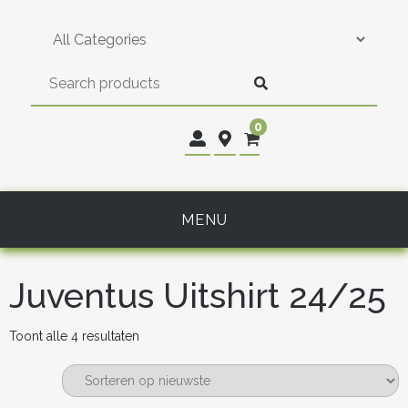
Skip
to
content
0
MENU
Juventus Uitshirt 24/25
Gesorteerd
Toont alle 4 resultaten
op
nieuwste