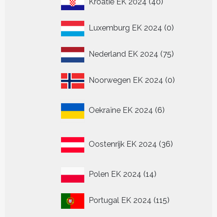
Kroatië EK 2024
40
producten
0
Luxemburg EK 2024
0
producten
75
Nederland EK 2024
75
producten
0
Noorwegen EK 2024
0
producten
6
Oekraïne EK 2024
6
producten
36
Oostenrijk EK 2024
36
producten
14
Polen EK 2024
14
producten
115
Portugal EK 2024
115
producten