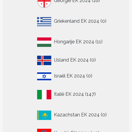
Georgië EK 2024
16
producten
0
Griekenland EK 2024
0
producten
11
Hongarije EK 2024
11
producten
0
IJsland EK 2024
0
producten
0
Israël EK 2024
0
producten
147
Italië EK 2024
147
producten
0
Kazachstan EK 2024
0
producten
40