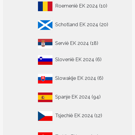
10
Roemenië EK 2024
10
producten
20
Schotland EK 2024
20
producten
18
Servië EK 2024
18
producten
6
Slovenië EK 2024
6
producten
6
Slowakije EK 2024
6
producten
94
Spanje EK 2024
94
producten
12
Tsjechië EK 2024
12
producten
15