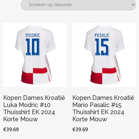
nieuwste
Kopen Dames Kroatië
Kopen Dames Kroatië
Luka Modric #10
Mario Pasalic #15
Thuisshirt EK 2024
Thuisshirt EK 2024
Korte Mouw
Korte Mouw
€
39.69
€
39.69
Dit
Dit