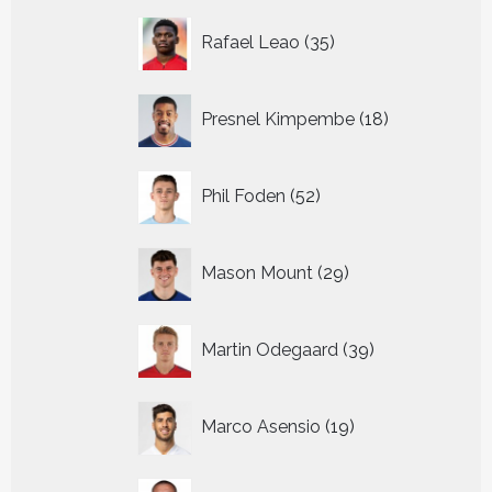
35
Rafael Leao
35
producten
18
Presnel Kimpembe
18
producten
52
Phil Foden
52
producten
29
Mason Mount
29
producten
39
Martin Odegaard
39
producten
19
Marco Asensio
19
producten
28