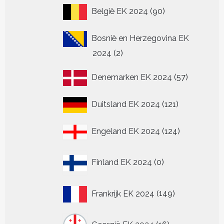
90
België EK 2024
90
producten
Bosnië en Herzegovina EK
2
2024
2
producten
57
Denemarken EK 2024
57
producten
121
Duitsland EK 2024
121
producten
124
Engeland EK 2024
124
producten
0
Finland EK 2024
0
producten
149
Frankrijk EK 2024
149
producten
16