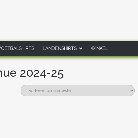
VOETBALSHIRTS
LANDENSHIRTS
WINKEL
nue 2024-25