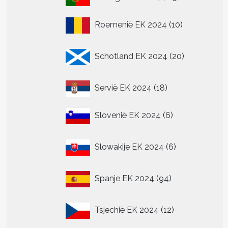
producten
10
Roemenië EK 2024
10
producten
20
Schotland EK 2024
20
producten
18
Servië EK 2024
18
producten
6
Slovenië EK 2024
6
producten
6
Slowakije EK 2024
6
producten
94
Spanje EK 2024
94
producten
12
Tsjechië EK 2024
12
producten