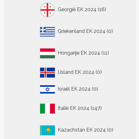
16
Georgië EK 2024
16
producten
0
Griekenland EK 2024
0
producten
11
Hongarije EK 2024
11
producten
0
IJsland EK 2024
0
producten
0
Israël EK 2024
0
producten
147
Italië EK 2024
147
producten
0
Kazachstan EK 2024
0
producten