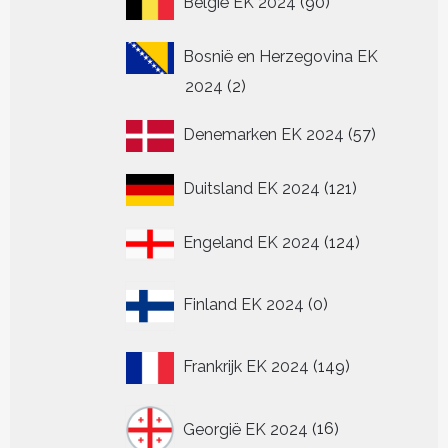
België EK 2024
90
producten
Bosnië en Herzegovina EK
2
2024
2
producten
57
Denemarken EK 2024
57
producten
121
Duitsland EK 2024
121
producten
124
Engeland EK 2024
124
producten
0
Finland EK 2024
0
producten
149
Frankrijk EK 2024
149
producten
16
Georgië EK 2024
16
producten