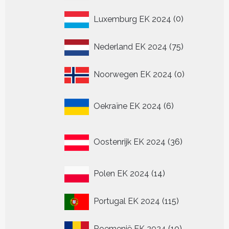
producten
0
Luxemburg EK 2024
0
producten
75
Nederland EK 2024
75
producten
0
Noorwegen EK 2024
0
producten
6
Oekraïne EK 2024
6
producten
36
Oostenrijk EK 2024
36
producten
14
Polen EK 2024
14
producten
115
Portugal EK 2024
115
producten
10
Roemenië EK 2024
10