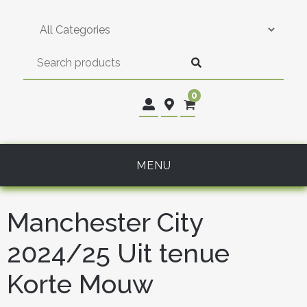
Skip
to
content
0
MENU
Manchester City
2024/25 Uit tenue
Korte Mouw