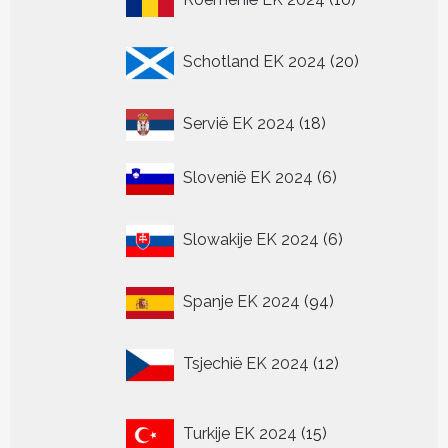
producten
20
Schotland EK 2024
20
producten
18
Servië EK 2024
18
producten
6
Slovenië EK 2024
6
producten
6
Slowakije EK 2024
6
producten
94
Spanje EK 2024
94
producten
12
Tsjechië EK 2024
12
producten
15
Turkije EK 2024
15
producten