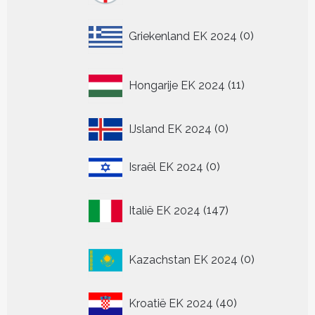
0
Griekenland EK 2024
0
producten
11
Hongarije EK 2024
11
producten
0
IJsland EK 2024
0
producten
0
Israël EK 2024
0
producten
147
Italië EK 2024
147
producten
0
Kazachstan EK 2024
0
producten
40
Kroatië EK 2024
40