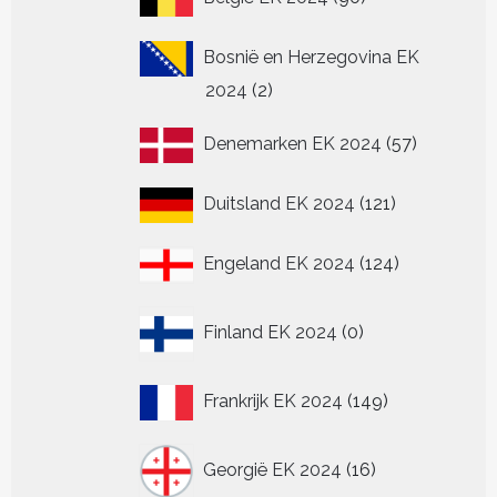
producten
Bosnië en Herzegovina EK
2
2024
2
producten
57
Denemarken EK 2024
57
producten
121
Duitsland EK 2024
121
producten
124
Engeland EK 2024
124
producten
0
Finland EK 2024
0
producten
149
Frankrijk EK 2024
149
producten
16
Georgië EK 2024
16
producten