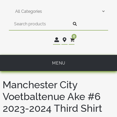
Skip
to
content
0
MENU
Manchester City
Voetbaltenue Ake #6
2023-2024 Third Shirt