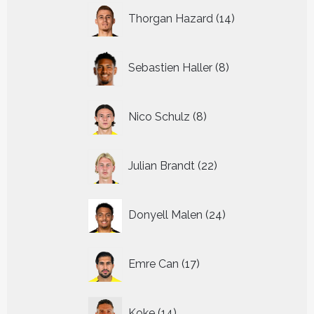
14
Thorgan Hazard
14
producten
8
Sebastien Haller
8
producten
8
Nico Schulz
8
producten
22
Julian Brandt
22
producten
24
Donyell Malen
24
producten
17
Emre Can
17
producten
14
Koke
14