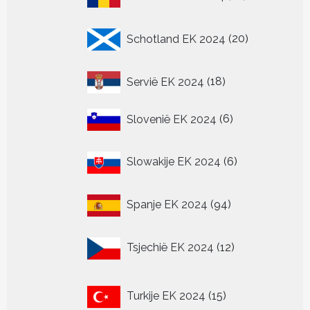
producten
20
Schotland EK 2024
20
producten
18
Servië EK 2024
18
producten
6
Slovenië EK 2024
6
producten
6
Slowakije EK 2024
6
producten
94
Spanje EK 2024
94
producten
12
Tsjechië EK 2024
12
producten
15
Turkije EK 2024
15
producten