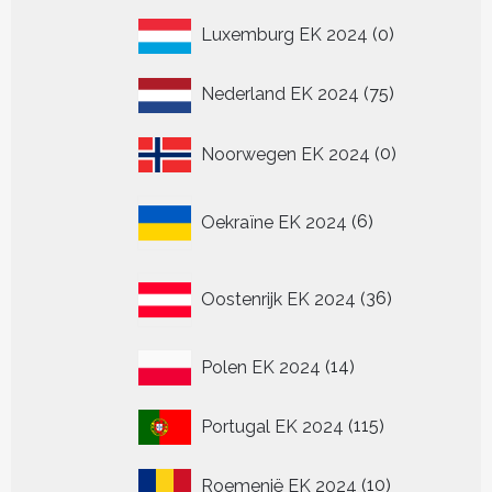
0
Luxemburg EK 2024
0
producten
75
Nederland EK 2024
75
producten
0
Noorwegen EK 2024
0
producten
6
Oekraïne EK 2024
6
producten
36
Oostenrijk EK 2024
36
producten
14
Polen EK 2024
14
producten
115
Portugal EK 2024
115
producten
10
Roemenië EK 2024
10