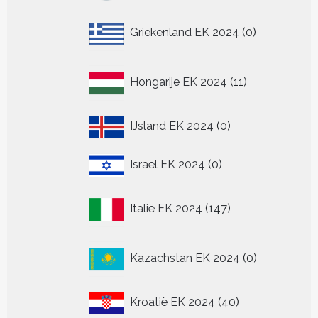
0
Griekenland EK 2024
0
producten
11
Hongarije EK 2024
11
producten
0
IJsland EK 2024
0
producten
0
Israël EK 2024
0
producten
147
Italië EK 2024
147
producten
0
Kazachstan EK 2024
0
producten
40
Kroatië EK 2024
40
producten