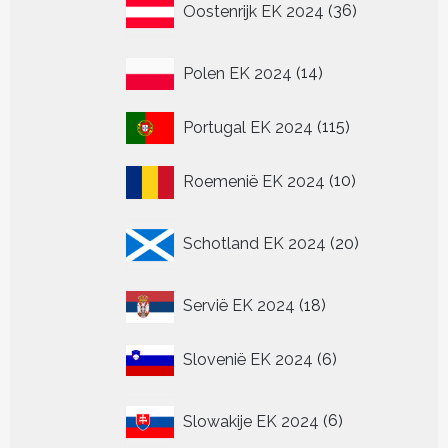
Oostenrijk EK 2024
36
producten
14
Polen EK 2024
14
producten
115
Portugal EK 2024
115
producten
10
Roemenië EK 2024
10
producten
20
Schotland EK 2024
20
producten
18
Servië EK 2024
18
producten
6
Slovenië EK 2024
6
producten
6
Slowakije EK 2024
6
producten