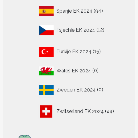
94
Spanje EK 2024
94
producten
12
Tsjechië EK 2024
12
producten
15
Turkije EK 2024
15
producten
0
Wales EK 2024
0
producten
0
Zweden EK 2024
0
producten
24
Zwitserland EK 2024
24
producten
307