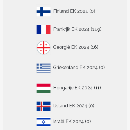
0
Finland EK 2024
0
producten
149
Frankrijk EK 2024
149
producten
16
Georgië EK 2024
16
producten
0
Griekenland EK 2024
0
producten
11
Hongarije EK 2024
11
producten
0
IJsland EK 2024
0
producten
0
Israël EK 2024
0
producten