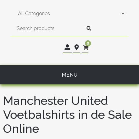
Skip
to
content
0
MENU
Manchester United
Voetbalshirts in de Sale
Online