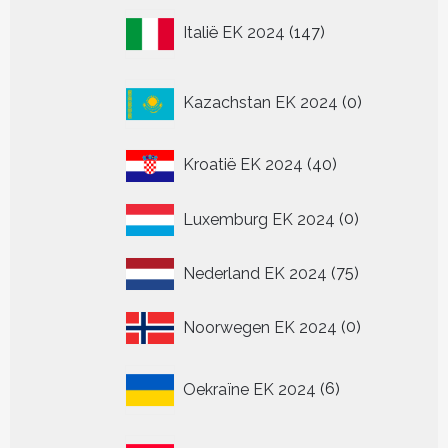
147
Italië EK 2024
147
producten
0
Kazachstan EK 2024
0
producten
40
Kroatië EK 2024
40
producten
0
Luxemburg EK 2024
0
producten
75
Nederland EK 2024
75
producten
0
Noorwegen EK 2024
0
producten
6
Oekraïne EK 2024
6
producten
36