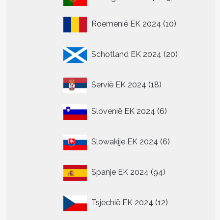
producten
10
Roemenië EK 2024
10
producten
20
Schotland EK 2024
20
producten
18
Servië EK 2024
18
producten
6
Slovenië EK 2024
6
producten
6
Slowakije EK 2024
6
producten
94
Spanje EK 2024
94
producten
12
Tsjechië EK 2024
12
producten