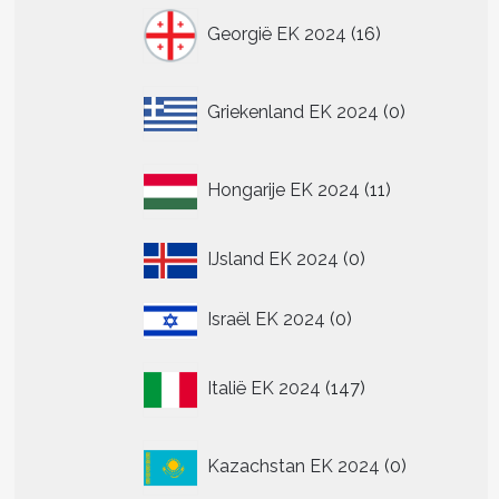
16
Georgië EK 2024
16
producten
0
Griekenland EK 2024
0
producten
11
Hongarije EK 2024
11
producten
0
IJsland EK 2024
0
producten
0
Israël EK 2024
0
producten
147
Italië EK 2024
147
producten
0
Kazachstan EK 2024
0
producten