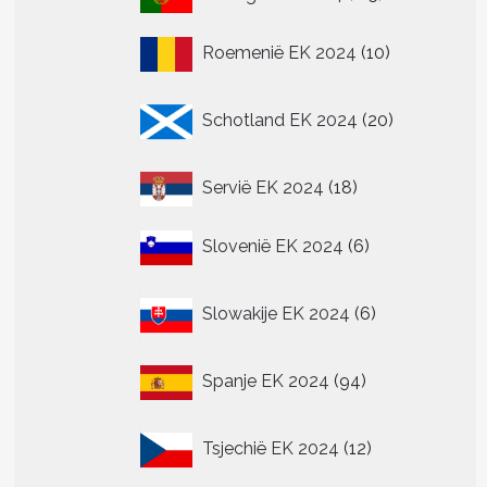
producten
10
Roemenië EK 2024
10
producten
20
Schotland EK 2024
20
producten
18
Servië EK 2024
18
producten
6
Slovenië EK 2024
6
producten
6
Slowakije EK 2024
6
producten
94
Spanje EK 2024
94
producten
12
Tsjechië EK 2024
12
producten