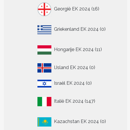
16
Georgië EK 2024
16
producten
0
Griekenland EK 2024
0
producten
11
Hongarije EK 2024
11
producten
0
IJsland EK 2024
0
producten
0
Israël EK 2024
0
producten
147
Italië EK 2024
147
producten
0
Kazachstan EK 2024
0
producten