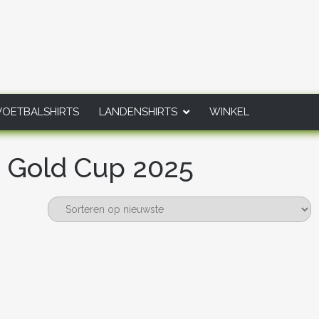
VOETBALSHIRTS
LANDENSHIRTS
WINKEL
e Gold Cup 2025