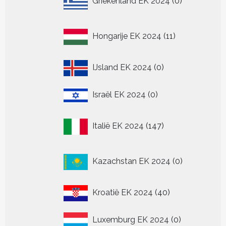
Griekenland EK 2024
0
producten
11
Hongarije EK 2024
11
producten
0
IJsland EK 2024
0
producten
0
Israël EK 2024
0
producten
147
Italië EK 2024
147
producten
0
Kazachstan EK 2024
0
producten
40
Kroatië EK 2024
40
producten
0
Luxemburg EK 2024
0