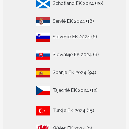
Schotland EK 2024
20
producten
18
Servië EK 2024
18
producten
6
Slovenië EK 2024
6
producten
6
Slowakije EK 2024
6
producten
94
Spanje EK 2024
94
producten
12
Tsjechië EK 2024
12
producten
15
Turkije EK 2024
15
producten
0
Wales EK 2024
0