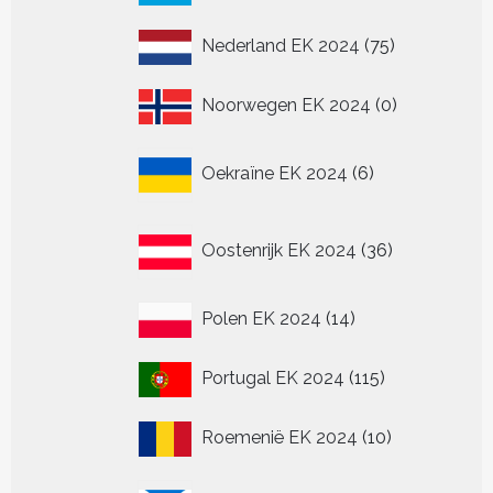
producten
75
Nederland EK 2024
75
producten
0
Noorwegen EK 2024
0
producten
6
Oekraïne EK 2024
6
producten
36
Oostenrijk EK 2024
36
producten
14
Polen EK 2024
14
producten
115
Portugal EK 2024
115
producten
10
Roemenië EK 2024
10
producten
20