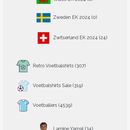
producten
0
Zweden EK 2024
0
producten
24
Zwitserland EK 2024
24
producten
307
Retro Voetbalshirts
307
producten
319
Voetbalshirts Sale
319
producten
4539
Voetballers
4539
producten
34
Lamine Yamal
34