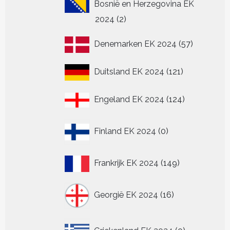
Bosnië en Herzegovina EK
2
2024
2
producten
57
Denemarken EK 2024
57
producten
121
Duitsland EK 2024
121
producten
124
Engeland EK 2024
124
producten
0
Finland EK 2024
0
producten
149
Frankrijk EK 2024
149
producten
16
Georgië EK 2024
16
producten
0