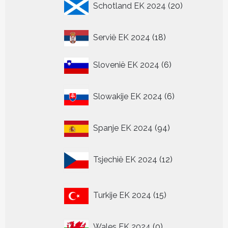
Schotland EK 2024
20
producten
18
Servië EK 2024
18
producten
6
Slovenië EK 2024
6
producten
6
Slowakije EK 2024
6
producten
94
Spanje EK 2024
94
producten
12
Tsjechië EK 2024
12
producten
15
Turkije EK 2024
15
producten
0
Wales EK 2024
0