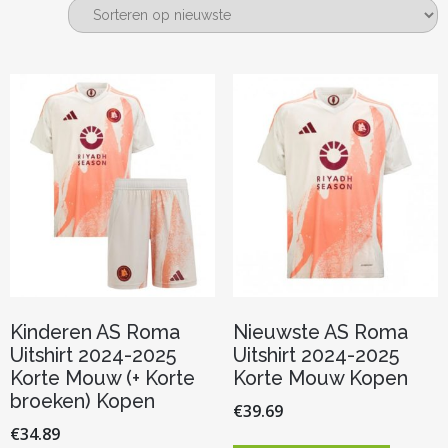
nieuwste
Kinderen AS Roma
Nieuwste AS Roma
Uitshirt 2024-2025
Uitshirt 2024-2025
Korte Mouw (+ Korte
Korte Mouw Kopen
broeken) Kopen
€
39.69
€
34.89
Dit