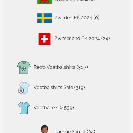
producten
0
Zweden EK 2024
0
producten
24
Zwitserland EK 2024
24
producten
307
Retro Voetbalshirts
307
producten
319
Voetbalshirts Sale
319
producten
4539
Voetballers
4539
producten
34
Lamine Yamal
34