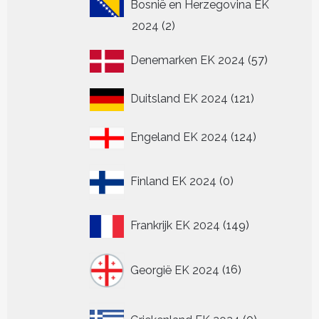
Bosnië en Herzegovina EK
2
2024
2
producten
57
Denemarken EK 2024
57
producten
121
Duitsland EK 2024
121
producten
124
Engeland EK 2024
124
producten
0
Finland EK 2024
0
producten
149
Frankrijk EK 2024
149
producten
16
Georgië EK 2024
16
producten
0