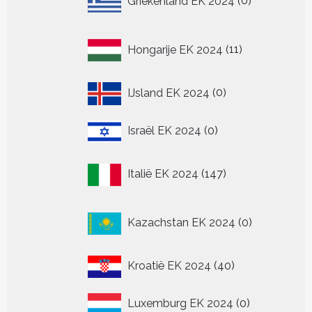
Griekenland EK 2024
0
producten
11
Hongarije EK 2024
11
producten
0
IJsland EK 2024
0
producten
0
Israël EK 2024
0
producten
147
Italië EK 2024
147
producten
0
Kazachstan EK 2024
0
producten
40
Kroatië EK 2024
40
producten
0
Luxemburg EK 2024
0