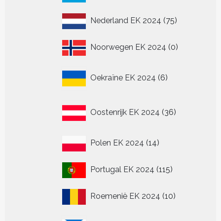
producten
75
Nederland EK 2024
75
producten
0
Noorwegen EK 2024
0
producten
6
Oekraïne EK 2024
6
producten
36
Oostenrijk EK 2024
36
producten
14
Polen EK 2024
14
producten
115
Portugal EK 2024
115
producten
10
Roemenië EK 2024
10
producten
20