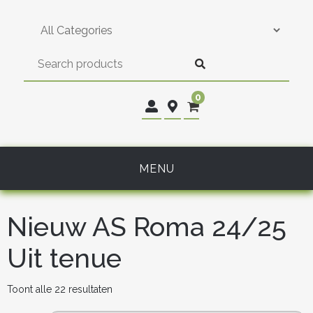
Skip
to
content
0
MENU
Nieuw AS Roma 24/25
Uit tenue
Gesorteerd
Toont alle 22 resultaten
op