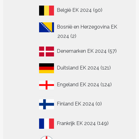
90
België EK 2024
90
producten
Bosnië en Herzegovina EK
2
2024
2
producten
57
Denemarken EK 2024
57
producten
121
Duitsland EK 2024
121
producten
124
Engeland EK 2024
124
producten
0
Finland EK 2024
0
producten
149
Frankrijk EK 2024
149
producten
16