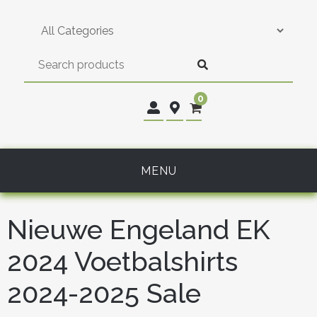
Skip
to
content
0
MENU
Nieuwe Engeland EK
2024 Voetbalshirts
2024-2025 Sale