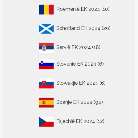
10
Roemenië EK 2024
10
producten
20
Schotland EK 2024
20
producten
18
Servië EK 2024
18
producten
6
Slovenië EK 2024
6
producten
6
Slowakije EK 2024
6
producten
94
Spanje EK 2024
94
producten
12
Tsjechië EK 2024
12
producten