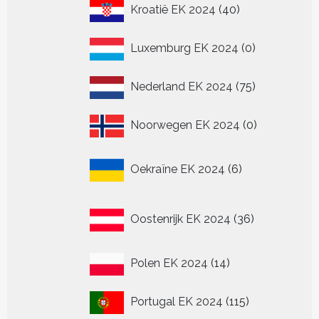
40
Kroatië EK 2024
40
producten
0
Luxemburg EK 2024
0
producten
75
Nederland EK 2024
75
producten
0
Noorwegen EK 2024
0
producten
6
Oekraïne EK 2024
6
producten
36
Oostenrijk EK 2024
36
producten
14
Polen EK 2024
14
producten
115
Portugal EK 2024
115
producten