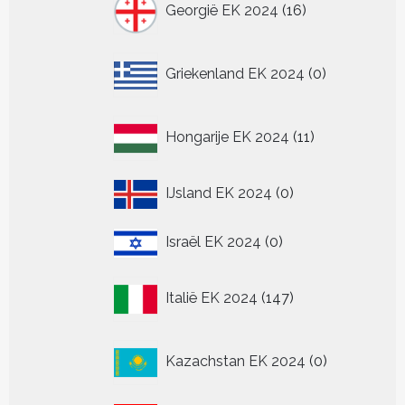
Georgië EK 2024
16
producten
0
Griekenland EK 2024
0
producten
11
Hongarije EK 2024
11
producten
0
IJsland EK 2024
0
producten
0
Israël EK 2024
0
producten
147
Italië EK 2024
147
producten
0
Kazachstan EK 2024
0
producten