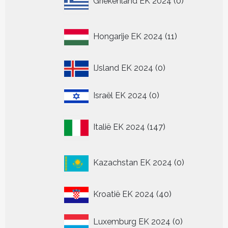
Griekenland EK 2024
0
producten
11
Hongarije EK 2024
11
producten
0
IJsland EK 2024
0
producten
0
Israël EK 2024
0
producten
147
Italië EK 2024
147
producten
0
Kazachstan EK 2024
0
producten
40
Kroatië EK 2024
40
producten
0
Luxemburg EK 2024
0