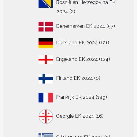
Bosnië en Herzegovina EK
2
2024
2
producten
57
Denemarken EK 2024
57
producten
121
Duitsland EK 2024
121
producten
124
Engeland EK 2024
124
producten
0
Finland EK 2024
0
producten
149
Frankrijk EK 2024
149
producten
16
Georgië EK 2024
16
producten
0