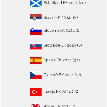
Schotland EK 2024
20
producten
18
Servië EK 2024
18
producten
6
Slovenië EK 2024
6
producten
6
Slowakije EK 2024
6
producten
94
Spanje EK 2024
94
producten
12
Tsjechië EK 2024
12
producten
15
Turkije EK 2024
15
producten
0
Wales EK 2024
0