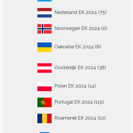
producten
75
Nederland EK 2024
75
producten
0
Noorwegen EK 2024
0
producten
6
Oekraïne EK 2024
6
producten
36
Oostenrijk EK 2024
36
producten
14
Polen EK 2024
14
producten
115
Portugal EK 2024
115
producten
10
Roemenië EK 2024
10
producten
20