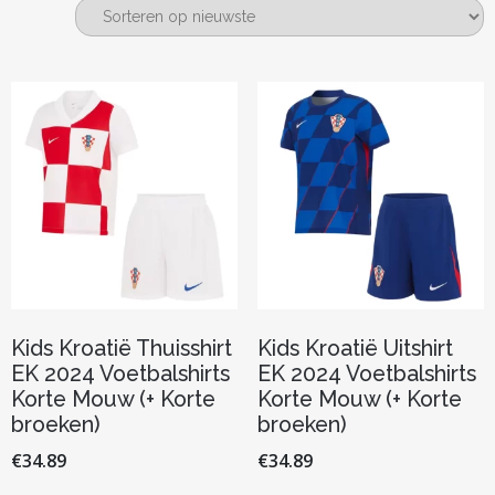
nieuwste
Kids Kroatië Thuisshirt
Kids Kroatië Uitshirt
EK 2024 Voetbalshirts
EK 2024 Voetbalshirts
Korte Mouw (+ Korte
Korte Mouw (+ Korte
broeken)
broeken)
€
34.89
€
34.89
Dit
Dit