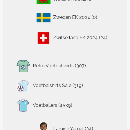
producten
0
Zweden EK 2024
0
producten
24
Zwitserland EK 2024
24
producten
307
Retro Voetbalshirts
307
producten
319
Voetbalshirts Sale
319
producten
4539
Voetballers
4539
producten
34
Lamine Yamal
34