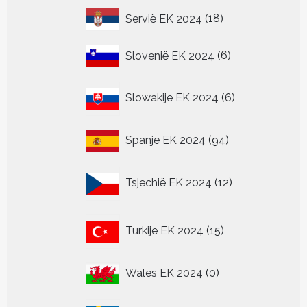
18
Servië EK 2024
18
producten
6
Slovenië EK 2024
6
producten
6
Slowakije EK 2024
6
producten
94
Spanje EK 2024
94
producten
12
Tsjechië EK 2024
12
producten
15
Turkije EK 2024
15
producten
0
Wales EK 2024
0
producten
0