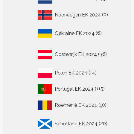
producten
0
Noorwegen EK 2024
0
producten
6
Oekraïne EK 2024
6
producten
36
Oostenrijk EK 2024
36
producten
14
Polen EK 2024
14
producten
115
Portugal EK 2024
115
producten
10
Roemenië EK 2024
10
producten
20
Schotland EK 2024
20
producten