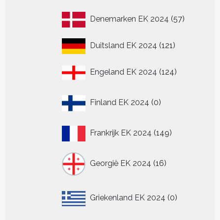
producten
57
Denemarken EK 2024
57
producten
121
Duitsland EK 2024
121
producten
124
Engeland EK 2024
124
producten
0
Finland EK 2024
0
producten
149
Frankrijk EK 2024
149
producten
16
Georgië EK 2024
16
producten
0
Griekenland EK 2024
0
producten