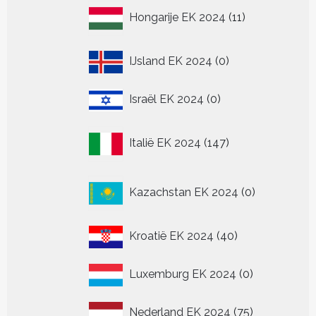
11
Hongarije EK 2024
11
producten
0
IJsland EK 2024
0
producten
0
Israël EK 2024
0
producten
147
Italië EK 2024
147
producten
0
Kazachstan EK 2024
0
producten
40
Kroatië EK 2024
40
producten
0
Luxemburg EK 2024
0
producten
75
Nederland EK 2024
75