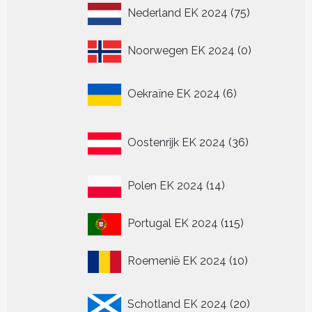
75
Nederland EK 2024
75
producten
0
Noorwegen EK 2024
0
producten
6
Oekraïne EK 2024
6
producten
36
Oostenrijk EK 2024
36
producten
14
Polen EK 2024
14
producten
115
Portugal EK 2024
115
producten
10
Roemenië EK 2024
10
producten
20
Schotland EK 2024
20
producten