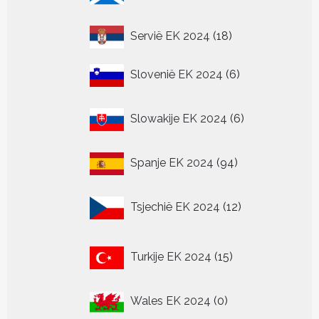
18
Servië EK 2024
18
producten
6
Slovenië EK 2024
6
producten
6
Slowakije EK 2024
6
producten
94
Spanje EK 2024
94
producten
12
Tsjechië EK 2024
12
producten
15
Turkije EK 2024
15
producten
0
Wales EK 2024
0
producten