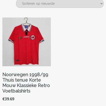
Noorwegen 1998/99
Thuis tenue Korte
Mouw Klassieke Retro
Voetbalshirts
€
39.69
Dit