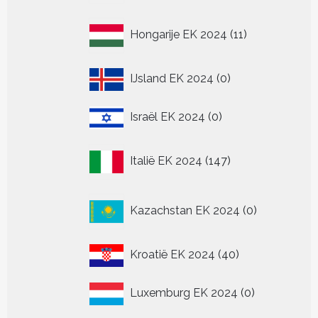
11
Hongarije EK 2024
11
producten
0
IJsland EK 2024
0
producten
0
Israël EK 2024
0
producten
147
Italië EK 2024
147
producten
0
Kazachstan EK 2024
0
producten
40
Kroatië EK 2024
40
producten
0
Luxemburg EK 2024
0
producten