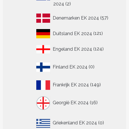
2
2024
2
producten
57
Denemarken EK 2024
57
producten
121
Duitsland EK 2024
121
producten
124
Engeland EK 2024
124
producten
0
Finland EK 2024
0
producten
149
Frankrijk EK 2024
149
producten
16
Georgië EK 2024
16
producten
0
Griekenland EK 2024
0
producten