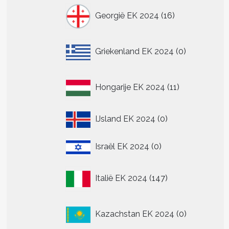
16
Georgië EK 2024
16
producten
0
Griekenland EK 2024
0
producten
11
Hongarije EK 2024
11
producten
0
IJsland EK 2024
0
producten
0
Israël EK 2024
0
producten
147
Italië EK 2024
147
producten
0
Kazachstan EK 2024
0
producten