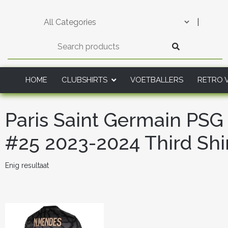
Skip
to
|
content
HOME
CLUBSHIRTS
VOETBALLERS
RETRO 
Paris Saint Germain PS
#25 2023-2024 Third Shi
Enig resultaat