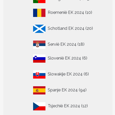
producten
10
Roemenië EK 2024
10
producten
20
Schotland EK 2024
20
producten
18
Servië EK 2024
18
producten
6
Slovenië EK 2024
6
producten
6
Slowakije EK 2024
6
producten
94
Spanje EK 2024
94
producten
12
Tsjechië EK 2024
12
producten