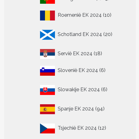
producten
10
Roemenië EK 2024
10
producten
20
Schotland EK 2024
20
producten
18
Servië EK 2024
18
producten
6
Slovenië EK 2024
6
producten
6
Slowakije EK 2024
6
producten
94
Spanje EK 2024
94
producten
12
Tsjechië EK 2024
12
producten