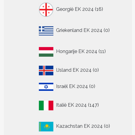
16
Georgië EK 2024
16
producten
0
Griekenland EK 2024
0
producten
11
Hongarije EK 2024
11
producten
0
IJsland EK 2024
0
producten
0
Israël EK 2024
0
producten
147
Italië EK 2024
147
producten
0
Kazachstan EK 2024
0
producten