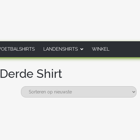
VOETBALSHIRTS
LANDENSHIRTS
WINKEL
Derde Shirt