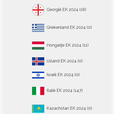
16
Georgië EK 2024
16
producten
0
Griekenland EK 2024
0
producten
11
Hongarije EK 2024
11
producten
0
IJsland EK 2024
0
producten
0
Israël EK 2024
0
producten
147
Italië EK 2024
147
producten
0
Kazachstan EK 2024
0
producten