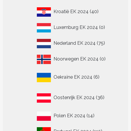
40
Kroatië EK 2024
40
producten
0
Luxemburg EK 2024
0
producten
75
Nederland EK 2024
75
producten
0
Noorwegen EK 2024
0
producten
6
Oekraïne EK 2024
6
producten
36
Oostenrijk EK 2024
36
producten
14
Polen EK 2024
14
producten
115