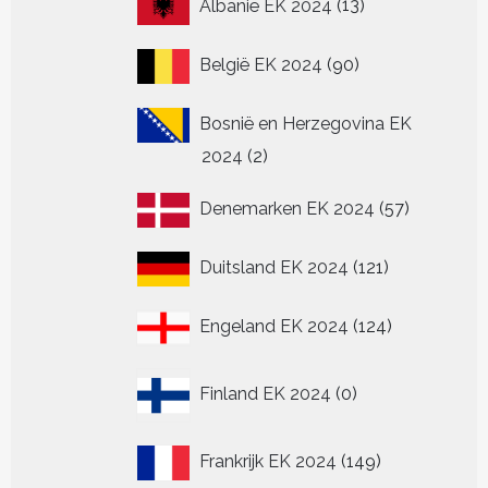
Albanië EK 2024
13
producten
90
België EK 2024
90
producten
Bosnië en Herzegovina EK
2
2024
2
producten
57
Denemarken EK 2024
57
producten
121
Duitsland EK 2024
121
producten
124
Engeland EK 2024
124
producten
0
Finland EK 2024
0
producten
149
Frankrijk EK 2024
149
producten