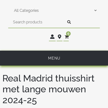
Skip
to
content
0
MENU
Real Madrid thuisshirt
met lange mouwen
2024-25