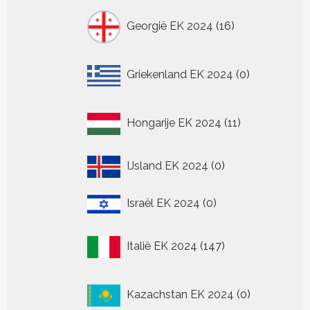
16
Georgië EK 2024
16
producten
0
Griekenland EK 2024
0
producten
11
Hongarije EK 2024
11
producten
0
IJsland EK 2024
0
producten
0
Israël EK 2024
0
producten
147
Italië EK 2024
147
producten
0
Kazachstan EK 2024
0
producten