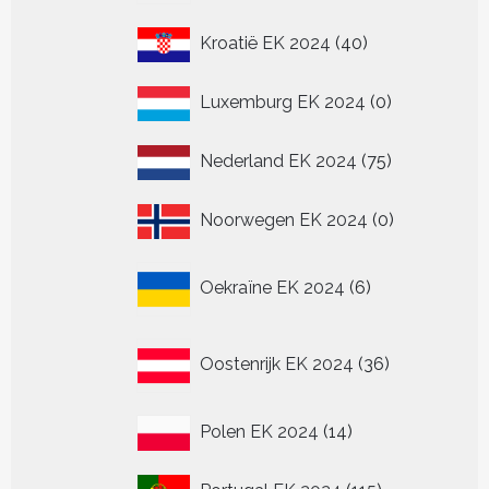
40
Kroatië EK 2024
40
producten
0
Luxemburg EK 2024
0
producten
75
Nederland EK 2024
75
producten
0
Noorwegen EK 2024
0
producten
6
Oekraïne EK 2024
6
producten
36
Oostenrijk EK 2024
36
producten
14
Polen EK 2024
14
producten
115