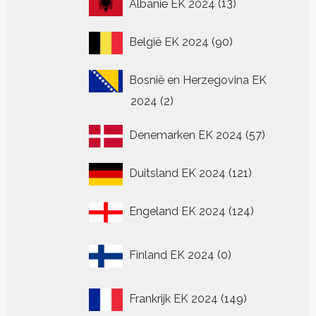
Albanië EK 2024
13
producten
90
België EK 2024
90
producten
Bosnië en Herzegovina EK
2
2024
2
producten
57
Denemarken EK 2024
57
producten
121
Duitsland EK 2024
121
producten
124
Engeland EK 2024
124
producten
0
Finland EK 2024
0
producten
149
Frankrijk EK 2024
149
producten