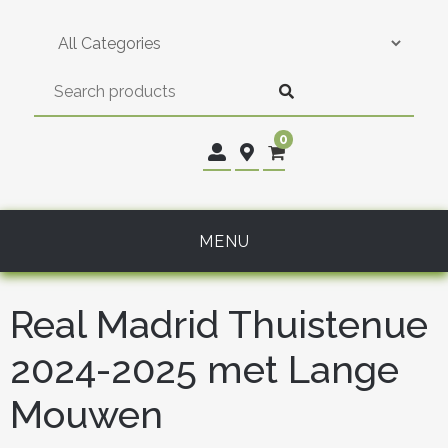
Skip
to
content
0
MENU
Real Madrid Thuistenue
2024-2025 met Lange
Mouwen