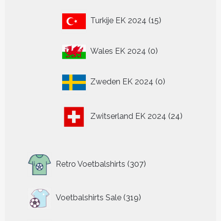
15
Turkije EK 2024
15
producten
0
Wales EK 2024
0
producten
0
Zweden EK 2024
0
producten
24
Zwitserland EK 2024
24
producten
307
Retro Voetbalshirts
307
producten
319
Voetbalshirts Sale
319
producten