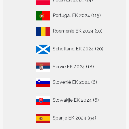
producten
115
Portugal EK 2024
115
producten
10
Roemenië EK 2024
10
producten
20
Schotland EK 2024
20
producten
18
Servië EK 2024
18
producten
6
Slovenië EK 2024
6
producten
6
Slowakije EK 2024
6
producten
94
Spanje EK 2024
94
producten