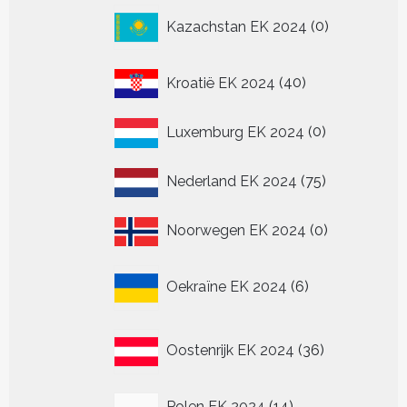
0
Kazachstan EK 2024
0
producten
40
Kroatië EK 2024
40
producten
0
Luxemburg EK 2024
0
producten
75
Nederland EK 2024
75
producten
0
Noorwegen EK 2024
0
producten
6
Oekraïne EK 2024
6
producten
36
Oostenrijk EK 2024
36
producten
14
Polen EK 2024
14