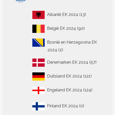
13
Albanië EK 2024
13
producten
90
België EK 2024
90
producten
Bosnië en Herzegovina EK
2
2024
2
producten
57
Denemarken EK 2024
57
producten
121
Duitsland EK 2024
121
producten
124
Engeland EK 2024
124
producten
0
Finland EK 2024
0
producten