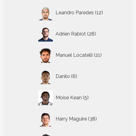
12
Leandro Paredes
12
producten
28
Adrien Rabiot
28
producten
21
Manuel Locatelli
21
producten
6
Danilo
6
producten
5
Moise Kean
5
producten
38
Harry Maguire
38
producten