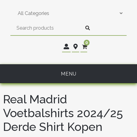
Skip
to
content
0
MENU
Real Madrid
Voetbalshirts 2024/25
Derde Shirt Kopen