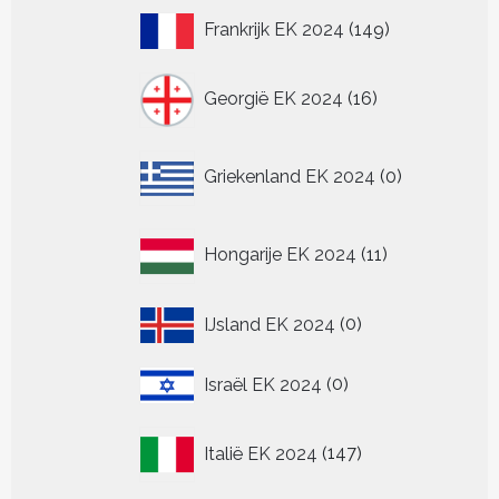
149
Frankrijk EK 2024
149
producten
16
Georgië EK 2024
16
producten
0
Griekenland EK 2024
0
producten
11
Hongarije EK 2024
11
producten
0
IJsland EK 2024
0
producten
0
Israël EK 2024
0
producten
147
Italië EK 2024
147
producten