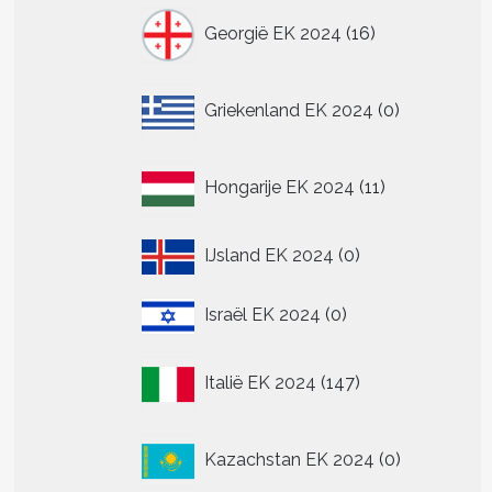
16
Georgië EK 2024
16
producten
0
Griekenland EK 2024
0
producten
11
Hongarije EK 2024
11
producten
0
IJsland EK 2024
0
producten
0
Israël EK 2024
0
producten
147
Italië EK 2024
147
producten
0
Kazachstan EK 2024
0
producten