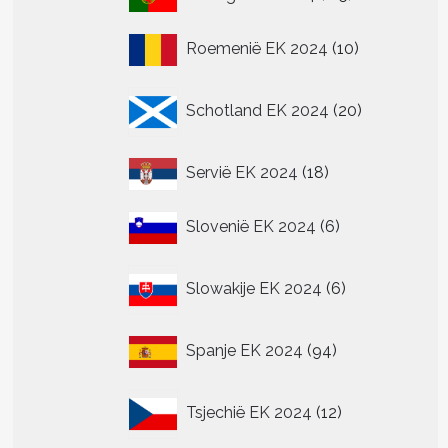
producten
10
Roemenië EK 2024
10
producten
20
Schotland EK 2024
20
producten
18
Servië EK 2024
18
producten
6
Slovenië EK 2024
6
producten
6
Slowakije EK 2024
6
producten
94
Spanje EK 2024
94
producten
12
Tsjechië EK 2024
12
producten