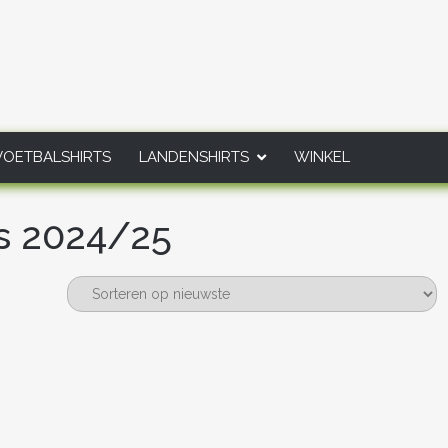
VOETBALSHIRTS
LANDENSHIRTS
WINKEL
ts 2024/25