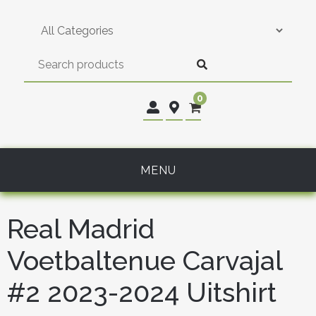
Skip
to
content
0
MENU
Real Madrid
Voetbaltenue Carvajal
#2 2023-2024 Uitshirt