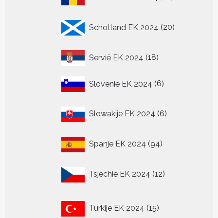
producten
20
Schotland EK 2024
20
producten
18
Servië EK 2024
18
producten
6
Slovenië EK 2024
6
producten
6
Slowakije EK 2024
6
producten
94
Spanje EK 2024
94
producten
12
Tsjechië EK 2024
12
producten
15
Turkije EK 2024
15
producten