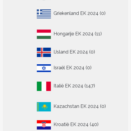
0
Griekenland EK 2024
0
producten
11
Hongarije EK 2024
11
producten
0
IJsland EK 2024
0
producten
0
Israël EK 2024
0
producten
147
Italië EK 2024
147
producten
0
Kazachstan EK 2024
0
producten
40
Kroatië EK 2024
40
producten