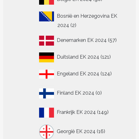
producten
Bosnië en Herzegovina EK
2
2024
2
producten
57
Denemarken EK 2024
57
producten
121
Duitsland EK 2024
121
producten
124
Engeland EK 2024
124
producten
0
Finland EK 2024
0
producten
149
Frankrijk EK 2024
149
producten
16
Georgië EK 2024
16
producten