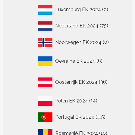
0
Luxemburg EK 2024
0
producten
75
Nederland EK 2024
75
producten
0
Noorwegen EK 2024
0
producten
6
Oekraïne EK 2024
6
producten
36
Oostenrijk EK 2024
36
producten
14
Polen EK 2024
14
producten
115
Portugal EK 2024
115
producten
10
Roemenië EK 2024
10