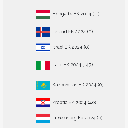
11
Hongarije EK 2024
11
producten
0
IJsland EK 2024
0
producten
0
Israël EK 2024
0
producten
147
Italië EK 2024
147
producten
0
Kazachstan EK 2024
0
producten
40
Kroatië EK 2024
40
producten
0
Luxemburg EK 2024
0
producten