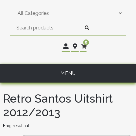
Skip
to
content
0
MENU
Retro Santos Uitshirt
2012/2013
Enig resultaat