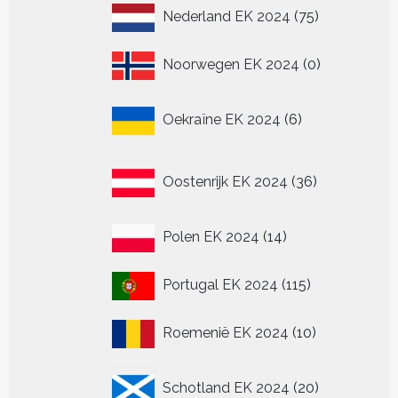
75
Nederland EK 2024
75
producten
0
Noorwegen EK 2024
0
producten
6
Oekraïne EK 2024
6
producten
36
Oostenrijk EK 2024
36
producten
14
Polen EK 2024
14
producten
115
Portugal EK 2024
115
producten
10
Roemenië EK 2024
10
producten
20
Schotland EK 2024
20
producten