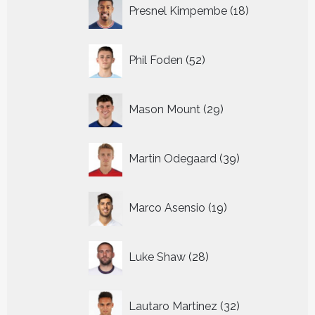
18
Presnel Kimpembe
18
producten
52
Phil Foden
52
producten
29
Mason Mount
29
producten
39
Martin Odegaard
39
producten
19
Marco Asensio
19
producten
28
Luke Shaw
28
producten
32
Lautaro Martinez
32
producten