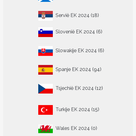
18
Servië EK 2024
18
producten
6
Slovenië EK 2024
6
producten
6
Slowakije EK 2024
6
producten
94
Spanje EK 2024
94
producten
12
Tsjechië EK 2024
12
producten
15
Turkije EK 2024
15
producten
0
Wales EK 2024
0
producten