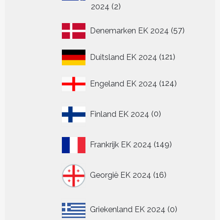
2
2024
2
producten
57
Denemarken EK 2024
57
producten
121
Duitsland EK 2024
121
producten
124
Engeland EK 2024
124
producten
0
Finland EK 2024
0
producten
149
Frankrijk EK 2024
149
producten
16
Georgië EK 2024
16
producten
0
Griekenland EK 2024
0
producten