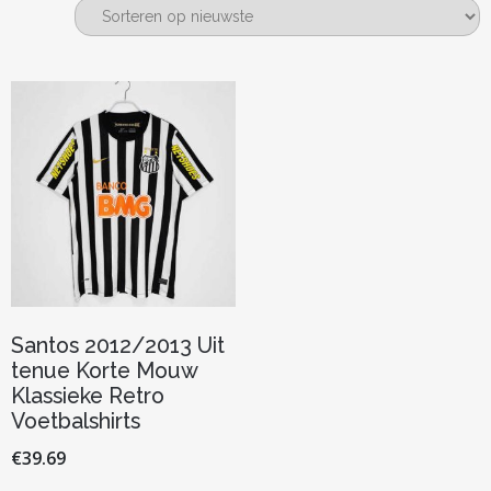
Santos 2012/2013 Uit
tenue Korte Mouw
Klassieke Retro
Voetbalshirts
€
39.69
Dit