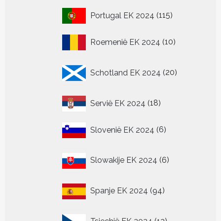
115
Portugal EK 2024
115
producten
10
Roemenië EK 2024
10
producten
20
Schotland EK 2024
20
producten
18
Servië EK 2024
18
producten
6
Slovenië EK 2024
6
producten
6
Slowakije EK 2024
6
producten
94
Spanje EK 2024
94
producten
12