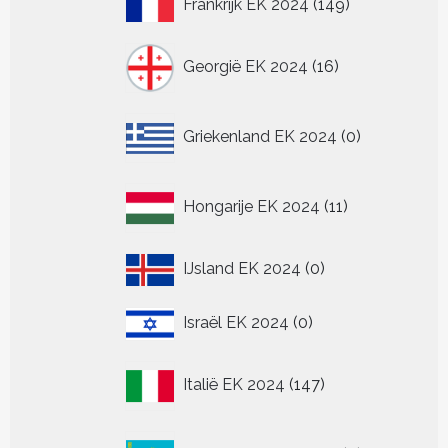
Frankrijk EK 2024
149
producten
16
Georgië EK 2024
16
producten
0
Griekenland EK 2024
0
producten
11
Hongarije EK 2024
11
producten
0
IJsland EK 2024
0
producten
0
Israël EK 2024
0
producten
147
Italië EK 2024
147
producten
0