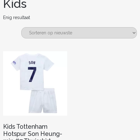
Kids
Enig resultaat
Kids Tottenham
Hotspur Son Heung-