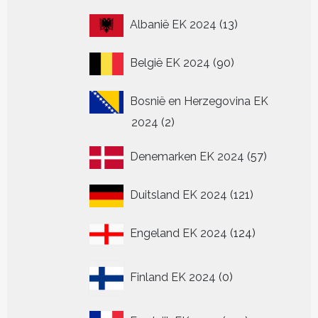
13
Albanië EK 2024
13
producten
90
België EK 2024
90
producten
Bosnië en Herzegovina EK
2
2024
2
producten
57
Denemarken EK 2024
57
producten
121
Duitsland EK 2024
121
producten
124
Engeland EK 2024
124
producten
0
Finland EK 2024
0
producten
149