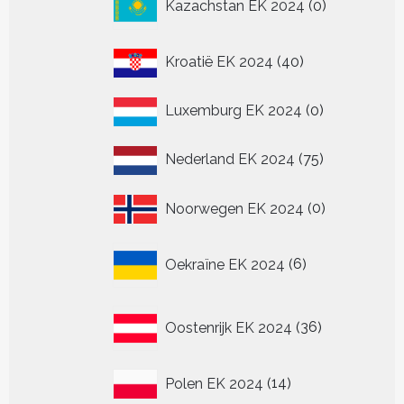
Kazachstan EK 2024
0
producten
40
Kroatië EK 2024
40
producten
0
Luxemburg EK 2024
0
producten
75
Nederland EK 2024
75
producten
0
Noorwegen EK 2024
0
producten
6
Oekraïne EK 2024
6
producten
36
Oostenrijk EK 2024
36
producten
14
Polen EK 2024
14
producten