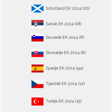
20
Schotland EK 2024
20
producten
18
Servië EK 2024
18
producten
6
Slovenië EK 2024
6
producten
6
Slowakije EK 2024
6
producten
94
Spanje EK 2024
94
producten
12
Tsjechië EK 2024
12
producten
15
Turkije EK 2024
15
producten