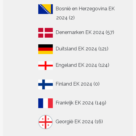
Bosnië en Herzegovina EK
2
2024
2
producten
57
Denemarken EK 2024
57
producten
121
Duitsland EK 2024
121
producten
124
Engeland EK 2024
124
producten
0
Finland EK 2024
0
producten
149
Frankrijk EK 2024
149
producten
16
Georgië EK 2024
16
producten