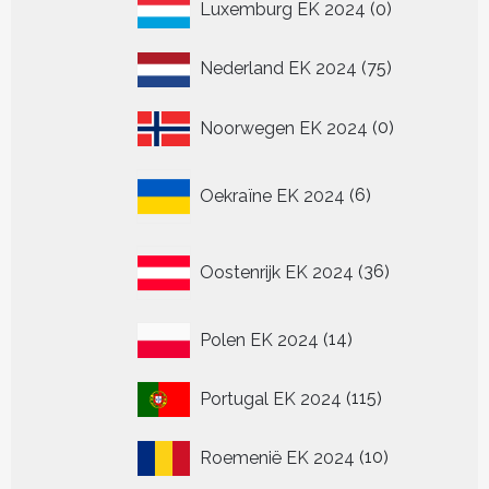
0
Luxemburg EK 2024
0
producten
75
Nederland EK 2024
75
producten
0
Noorwegen EK 2024
0
producten
6
Oekraïne EK 2024
6
producten
36
Oostenrijk EK 2024
36
producten
14
Polen EK 2024
14
producten
115
Portugal EK 2024
115
producten
10
Roemenië EK 2024
10
producten