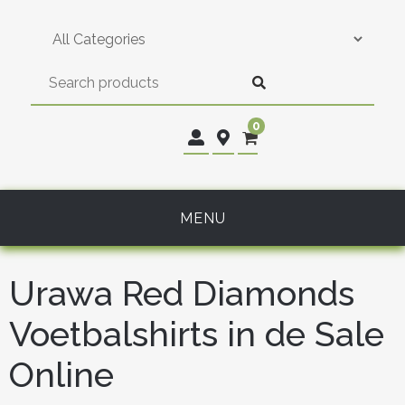
Skip
to
content
0
MENU
Urawa Red Diamonds
Voetbalshirts in de Sale
Online