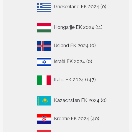
0
Griekenland EK 2024
0
producten
11
Hongarije EK 2024
11
producten
0
IJsland EK 2024
0
producten
0
Israël EK 2024
0
producten
147
Italië EK 2024
147
producten
0
Kazachstan EK 2024
0
producten
40
Kroatië EK 2024
40
producten