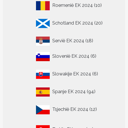
10
Roemenië EK 2024
10
producten
20
Schotland EK 2024
20
producten
18
Servië EK 2024
18
producten
6
Slovenië EK 2024
6
producten
6
Slowakije EK 2024
6
producten
94
Spanje EK 2024
94
producten
12
Tsjechië EK 2024
12
producten
15