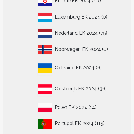
Kroatië EK 2024
40
producten
0
Luxemburg EK 2024
0
producten
75
Nederland EK 2024
75
producten
0
Noorwegen EK 2024
0
producten
6
Oekraïne EK 2024
6
producten
36
Oostenrijk EK 2024
36
producten
14
Polen EK 2024
14
producten
115
Portugal EK 2024
115
producten