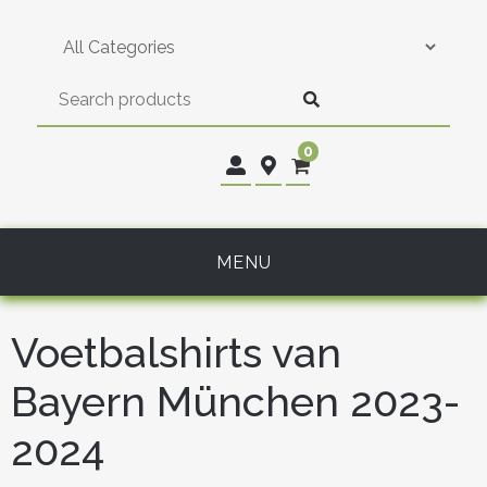
Skip
to
content
0
MENU
Voetbalshirts van
Bayern München 2023-
2024