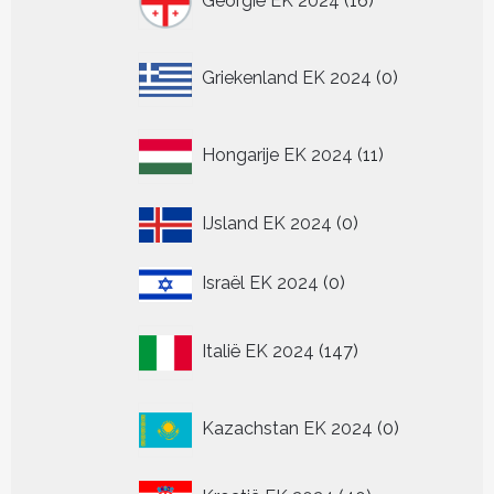
Georgië EK 2024
16
producten
0
Griekenland EK 2024
0
producten
11
Hongarije EK 2024
11
producten
0
IJsland EK 2024
0
producten
0
Israël EK 2024
0
producten
147
Italië EK 2024
147
producten
0
Kazachstan EK 2024
0
producten
40