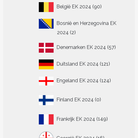
90
België EK 2024
90
producten
Bosnië en Herzegovina EK
2
2024
2
producten
57
Denemarken EK 2024
57
producten
121
Duitsland EK 2024
121
producten
124
Engeland EK 2024
124
producten
0
Finland EK 2024
0
producten
149
Frankrijk EK 2024
149
producten
16