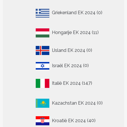
0
Griekenland EK 2024
0
producten
11
Hongarije EK 2024
11
producten
0
IJsland EK 2024
0
producten
0
Israël EK 2024
0
producten
147
Italië EK 2024
147
producten
0
Kazachstan EK 2024
0
producten
40
Kroatië EK 2024
40
producten