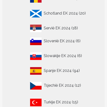
producten
20
Schotland EK 2024
20
producten
18
Servië EK 2024
18
producten
6
Slovenië EK 2024
6
producten
6
Slowakije EK 2024
6
producten
94
Spanje EK 2024
94
producten
12
Tsjechië EK 2024
12
producten
15
Turkije EK 2024
15
producten