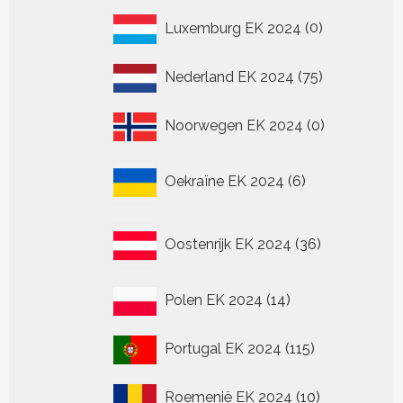
0
Luxemburg EK 2024
0
producten
75
Nederland EK 2024
75
producten
0
Noorwegen EK 2024
0
producten
6
Oekraïne EK 2024
6
producten
36
Oostenrijk EK 2024
36
producten
14
Polen EK 2024
14
producten
115
Portugal EK 2024
115
producten
10
Roemenië EK 2024
10