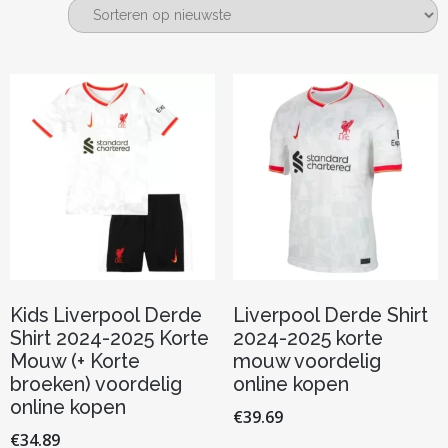
nieuwste
Kids Liverpool Derde
Liverpool Derde Shirt
Shirt 2024-2025 Korte
2024-2025 korte
Mouw (+ Korte
mouw voordelig
broeken) voordelig
online kopen
online kopen
€
39.69
€
34.89
Dit