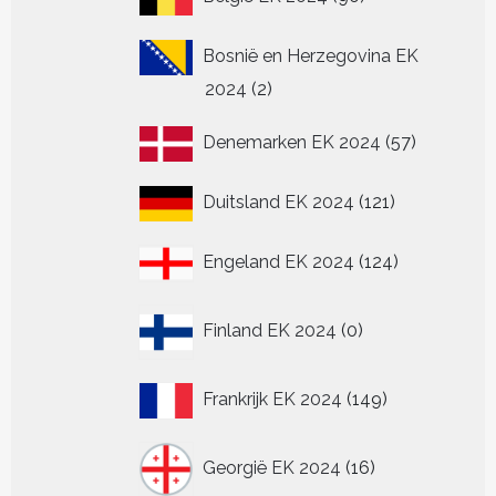
producten
Bosnië en Herzegovina EK
2
2024
2
producten
57
Denemarken EK 2024
57
producten
121
Duitsland EK 2024
121
producten
124
Engeland EK 2024
124
producten
0
Finland EK 2024
0
producten
149
Frankrijk EK 2024
149
producten
16
Georgië EK 2024
16
producten