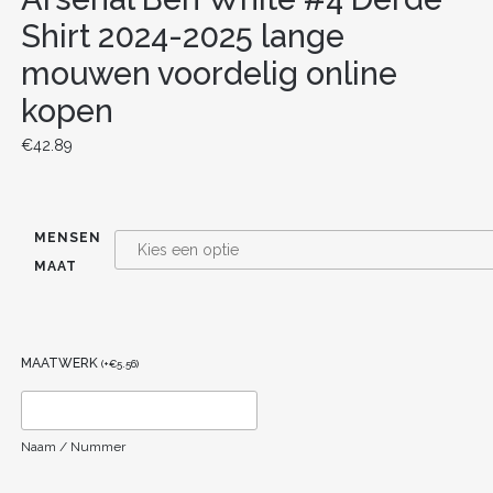
Shirt 2024-2025 lange
mouwen voordelig online
kopen
€
42.89
MENSEN
MAAT
MAATWERK
(
+
€
5.56
)
Naam / Nummer