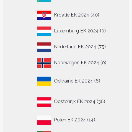
40
Kroatië EK 2024
40
producten
0
Luxemburg EK 2024
0
producten
75
Nederland EK 2024
75
producten
0
Noorwegen EK 2024
0
producten
6
Oekraïne EK 2024
6
producten
36
Oostenrijk EK 2024
36
producten
14
Polen EK 2024
14
producten