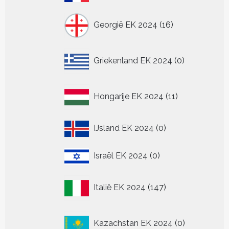
producten
16
Georgië EK 2024
16
producten
0
Griekenland EK 2024
0
producten
11
Hongarije EK 2024
11
producten
0
IJsland EK 2024
0
producten
0
Israël EK 2024
0
producten
147
Italië EK 2024
147
producten
0
Kazachstan EK 2024
0
producten