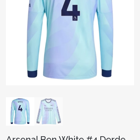
Arsenal Ben White #4 Derde