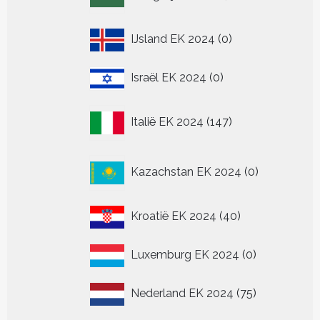
producten
0
IJsland EK 2024
0
producten
0
Israël EK 2024
0
producten
147
Italië EK 2024
147
producten
0
Kazachstan EK 2024
0
producten
40
Kroatië EK 2024
40
producten
0
Luxemburg EK 2024
0
producten
75
Nederland EK 2024
75
producten