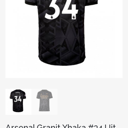
Arsenal Granit Xhaka #34 Uit