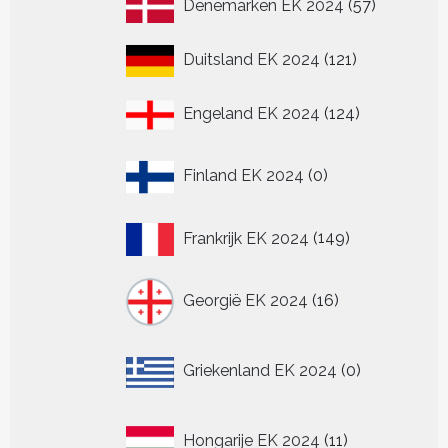
57
Denemarken EK 2024
57
producten
121
Duitsland EK 2024
121
producten
124
Engeland EK 2024
124
producten
0
Finland EK 2024
0
producten
149
Frankrijk EK 2024
149
producten
16
Georgië EK 2024
16
producten
0
Griekenland EK 2024
0
producten
11
Hongarije EK 2024
11