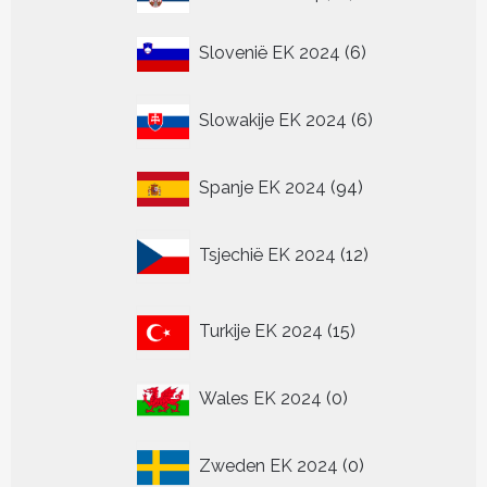
producten
6
Slovenië EK 2024
6
producten
6
Slowakije EK 2024
6
producten
94
Spanje EK 2024
94
producten
12
Tsjechië EK 2024
12
producten
15
Turkije EK 2024
15
producten
0
Wales EK 2024
0
producten
0
Zweden EK 2024
0
producten