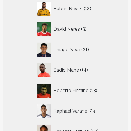
12
Ruben Neves
12
producten
3
David Neres
3
producten
21
Thiago Silva
21
producten
14
Sadio Mane
14
producten
13
Roberto Firmino
13
producten
29
Raphael Varane
29
producten
27