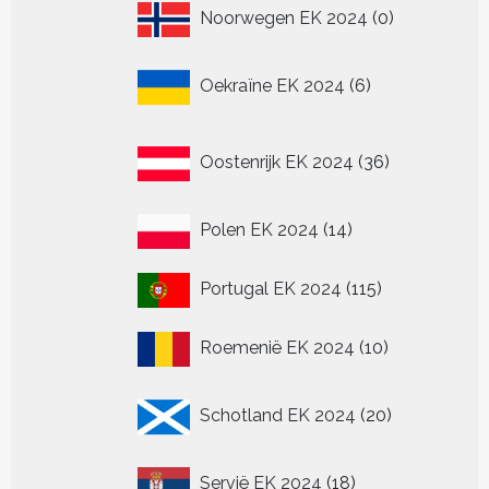
0
Noorwegen EK 2024
0
producten
6
Oekraïne EK 2024
6
producten
36
Oostenrijk EK 2024
36
producten
14
Polen EK 2024
14
producten
115
Portugal EK 2024
115
producten
10
Roemenië EK 2024
10
producten
20
Schotland EK 2024
20
producten
18
Servië EK 2024
18