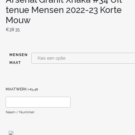
tenue Mensen 2022-23 Korte
Mouw
€
38.35
MENSEN
MAAT
MAATWERK
(
+
€
5.56
)
Naam / Nummer