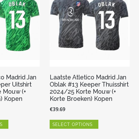
co Madrid Jan
Laatste Atletico Madrid Jan
er Uitshirt
Oblak #13 Keeper Thuisshirt
e Mouw (+
2024/25 Korte Mouw (+
n) Kopen
Korte Broeken) Kopen
€
39.69
Dit
Dit
S
SELECT OPTIONS
product
product
heeft
heeft
meerdere
meerdere