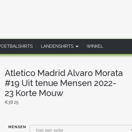
VOETBALSHIRTS
LANDENSHIRTS
WINKEL
Atletico Madrid Alvaro Morata
#19 Uit tenue Mensen 2022-
23 Korte Mouw
€
38.25
MENSEN