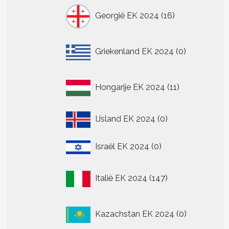
16
Georgië EK 2024
16
producten
0
Griekenland EK 2024
0
producten
11
Hongarije EK 2024
11
producten
0
IJsland EK 2024
0
producten
0
Israël EK 2024
0
producten
147
Italië EK 2024
147
producten
0
Kazachstan EK 2024
0
producten