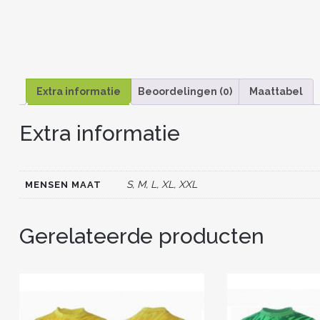
Extra informatie
Beoordelingen (0)
Maattabel
Extra informatie
S, M, L, XL, XXL
MENSEN MAAT
Gerelateerde producten