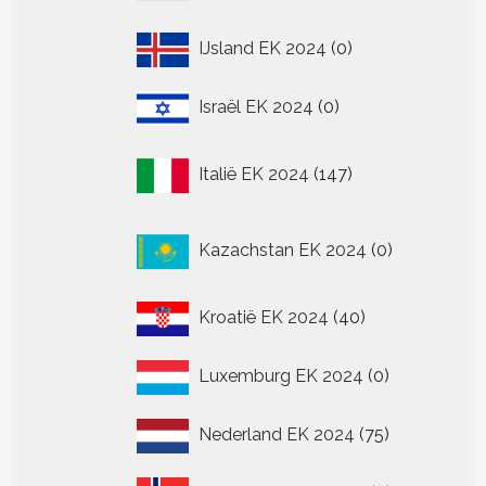
0
IJsland EK 2024
0
producten
0
Israël EK 2024
0
producten
147
Italië EK 2024
147
producten
0
Kazachstan EK 2024
0
producten
40
Kroatië EK 2024
40
producten
0
Luxemburg EK 2024
0
producten
75
Nederland EK 2024
75
producten