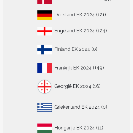
producten
121
Duitsland EK 2024
121
producten
124
Engeland EK 2024
124
producten
0
Finland EK 2024
0
producten
149
Frankrijk EK 2024
149
producten
16
Georgië EK 2024
16
producten
0
Griekenland EK 2024
0
producten
11
Hongarije EK 2024
11
producten