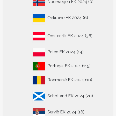
0
Noorwegen EK 2024
0
producten
6
Oekraïne EK 2024
6
producten
36
Oostenrijk EK 2024
36
producten
14
Polen EK 2024
14
producten
115
Portugal EK 2024
115
producten
10
Roemenië EK 2024
10
producten
20
Schotland EK 2024
20
producten
18
Servië EK 2024
18