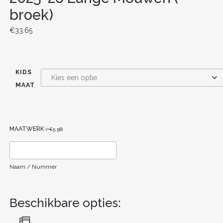
broek)
€
33.65
KIDS
MAAT
MAATWERK
(
+
€
5.56
)
Naam / Nummer
Beschikbare opties: