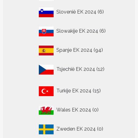
producten
6
Slovenië EK 2024
6
producten
6
Slowakije EK 2024
6
producten
94
Spanje EK 2024
94
producten
12
Tsjechië EK 2024
12
producten
15
Turkije EK 2024
15
producten
0
Wales EK 2024
0
producten
0
Zweden EK 2024
0
producten