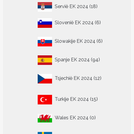
18
Servië EK 2024
18
producten
6
Slovenië EK 2024
6
producten
6
Slowakije EK 2024
6
producten
94
Spanje EK 2024
94
producten
12
Tsjechië EK 2024
12
producten
15
Turkije EK 2024
15
producten
0
Wales EK 2024
0
producten
0