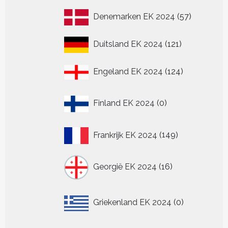
producten
57
Denemarken EK 2024
57
producten
121
Duitsland EK 2024
121
producten
124
Engeland EK 2024
124
producten
0
Finland EK 2024
0
producten
149
Frankrijk EK 2024
149
producten
16
Georgië EK 2024
16
producten
0
Griekenland EK 2024
0
producten