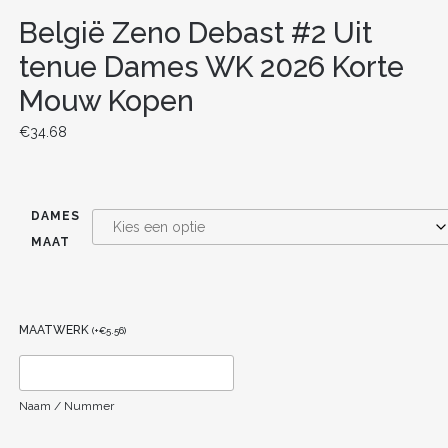
België Zeno Debast #2 Uit
tenue Dames WK 2026 Korte
Mouw Kopen
€
34.68
DAMES
MAAT
MAATWERK
(
+
€
5.56
)
Naam / Nummer