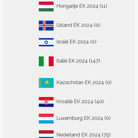
11
Hongarije EK 2024
11
producten
0
IJsland EK 2024
0
producten
0
Israël EK 2024
0
producten
147
Italië EK 2024
147
producten
0
Kazachstan EK 2024
0
producten
40
Kroatië EK 2024
40
producten
0
Luxemburg EK 2024
0
producten
75
Nederland EK 2024
75