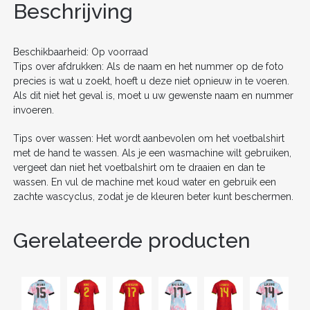
o
n
Beschrijving
o
k
Beschikbaarheid: Op voorraad
Tips over afdrukken: Als de naam en het nummer op de foto
precies is wat u zoekt, hoeft u deze niet opnieuw in te voeren.
Als dit niet het geval is, moet u uw gewenste naam en nummer
invoeren.
Tips over wassen: Het wordt aanbevolen om het voetbalshirt
met de hand te wassen. Als je een wasmachine wilt gebruiken,
vergeet dan niet het voetbalshirt om te draaien en dan te
wassen. En vul de machine met koud water en gebruik een
zachte wascyclus, zodat je de kleuren beter kunt beschermen.
Gerelateerde producten