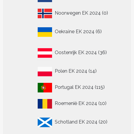
producten
0
Noorwegen EK 2024
0
producten
6
Oekraïne EK 2024
6
producten
36
Oostenrijk EK 2024
36
producten
14
Polen EK 2024
14
producten
115
Portugal EK 2024
115
producten
10
Roemenië EK 2024
10
producten
20
Schotland EK 2024
20
producten