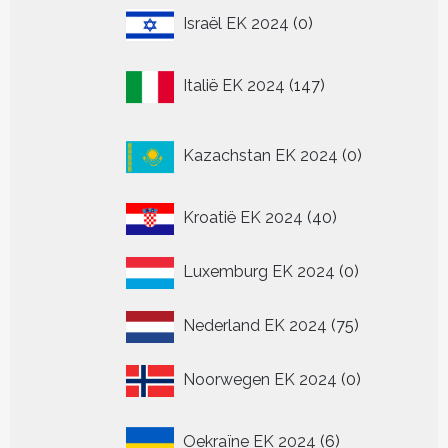
0
Israël EK 2024
0
producten
147
Italië EK 2024
147
producten
0
Kazachstan EK 2024
0
producten
40
Kroatië EK 2024
40
producten
0
Luxemburg EK 2024
0
producten
75
Nederland EK 2024
75
producten
0
Noorwegen EK 2024
0
producten
6
Oekraïne EK 2024
6