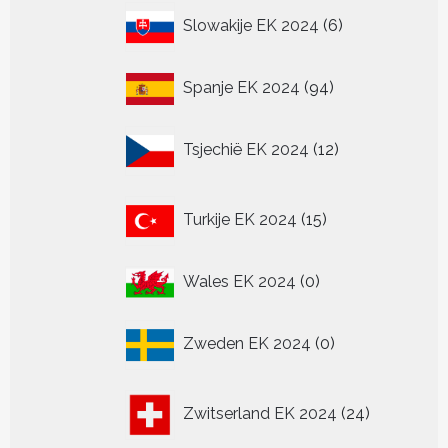
6
Slowakije EK 2024
6
producten
94
Spanje EK 2024
94
producten
12
Tsjechië EK 2024
12
producten
15
Turkije EK 2024
15
producten
0
Wales EK 2024
0
producten
0
Zweden EK 2024
0
producten
24
Zwitserland EK 2024
24
producten