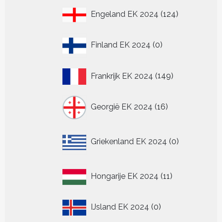
124
Engeland EK 2024
124
producten
0
Finland EK 2024
0
producten
149
Frankrijk EK 2024
149
producten
16
Georgië EK 2024
16
producten
0
Griekenland EK 2024
0
producten
11
Hongarije EK 2024
11
producten
0
IJsland EK 2024
0
producten