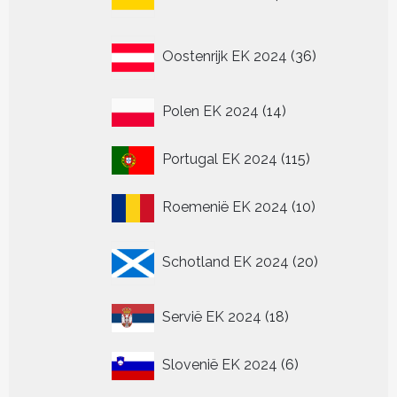
producten
36
Oostenrijk EK 2024
36
producten
14
Polen EK 2024
14
producten
115
Portugal EK 2024
115
producten
10
Roemenië EK 2024
10
producten
20
Schotland EK 2024
20
producten
18
Servië EK 2024
18
producten
6
Slovenië EK 2024
6
producten