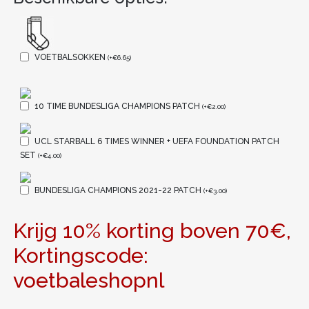
VOETBALSOKKEN
(
+
€
6.65
)
10 TIME BUNDESLIGA CHAMPIONS PATCH
(
+
€
2.00
)
UCL STARBALL 6 TIMES WINNER + UEFA FOUNDATION PATCH
SET
(
+
€
4.00
)
BUNDESLIGA CHAMPIONS 2021-22 PATCH
(
+
€
3.00
)
Krijg 10% korting boven 70€,
Kortingscode:
voetbaleshopnl