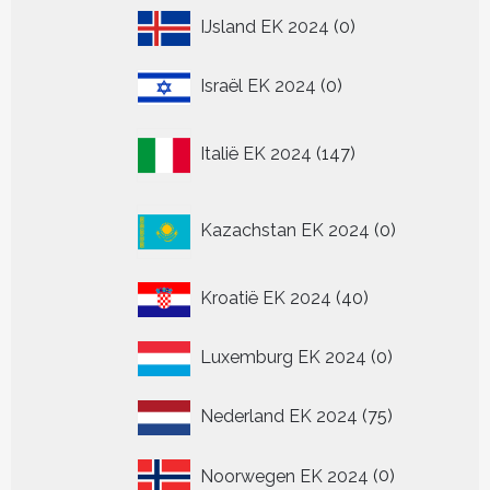
0
IJsland EK 2024
0
producten
0
Israël EK 2024
0
producten
147
Italië EK 2024
147
producten
0
Kazachstan EK 2024
0
producten
40
Kroatië EK 2024
40
producten
0
Luxemburg EK 2024
0
producten
75
Nederland EK 2024
75
producten
0
Noorwegen EK 2024
0