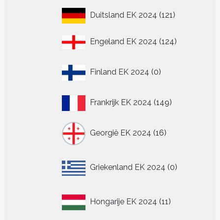
121
Duitsland EK 2024
121
producten
124
Engeland EK 2024
124
producten
0
Finland EK 2024
0
producten
149
Frankrijk EK 2024
149
producten
16
Georgië EK 2024
16
producten
0
Griekenland EK 2024
0
producten
11
Hongarije EK 2024
11
producten