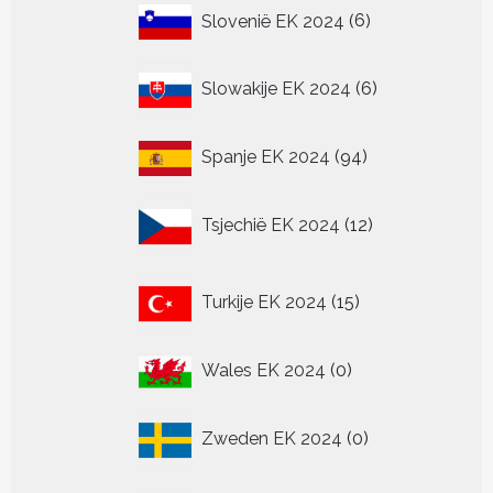
6
Slovenië EK 2024
6
producten
6
Slowakije EK 2024
6
producten
94
Spanje EK 2024
94
producten
12
Tsjechië EK 2024
12
producten
15
Turkije EK 2024
15
producten
0
Wales EK 2024
0
producten
0
Zweden EK 2024
0
producten