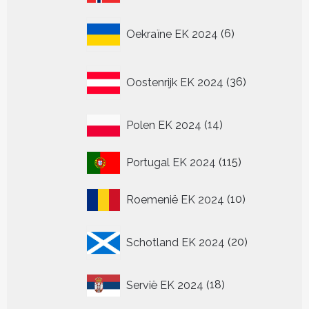
producten
6
Oekraïne EK 2024
6
producten
36
Oostenrijk EK 2024
36
producten
14
Polen EK 2024
14
producten
115
Portugal EK 2024
115
producten
10
Roemenië EK 2024
10
producten
20
Schotland EK 2024
20
producten
18
Servië EK 2024
18
producten