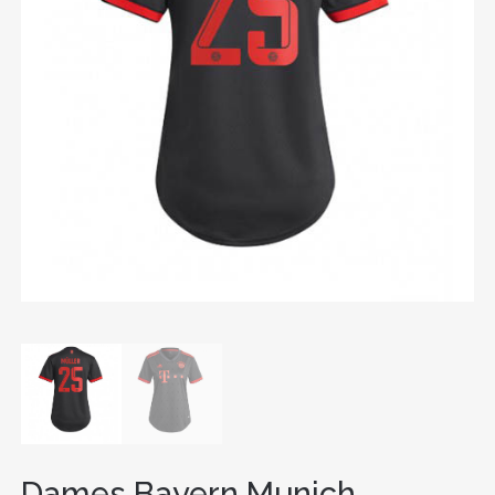
Dames Bayern Munich