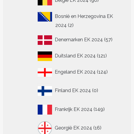
België EK 2024
90
producten
Bosnië en Herzegovina EK
2
2024
2
producten
57
Denemarken EK 2024
57
producten
121
Duitsland EK 2024
121
producten
124
Engeland EK 2024
124
producten
0
Finland EK 2024
0
producten
149
Frankrijk EK 2024
149
producten
16
Georgië EK 2024
16
producten