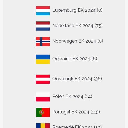
producten
0
Luxemburg EK 2024
0
producten
75
Nederland EK 2024
75
producten
0
Noorwegen EK 2024
0
producten
6
Oekraïne EK 2024
6
producten
36
Oostenrijk EK 2024
36
producten
14
Polen EK 2024
14
producten
115
Portugal EK 2024
115
producten
10
Roemenië EK 2024
10