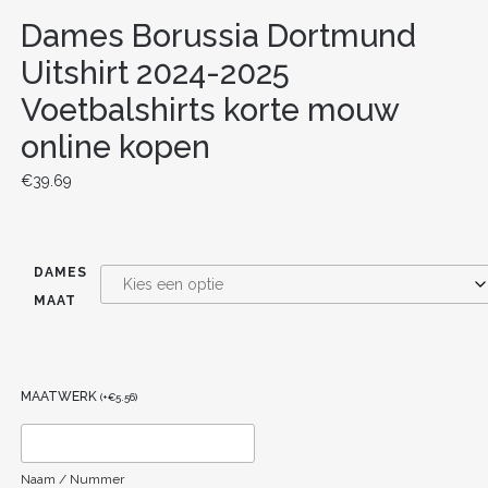
Dames Borussia Dortmund
Uitshirt 2024-2025
Voetbalshirts korte mouw
online kopen
€
39.69
DAMES
MAAT
MAATWERK
(
+
€
5.56
)
Naam / Nummer