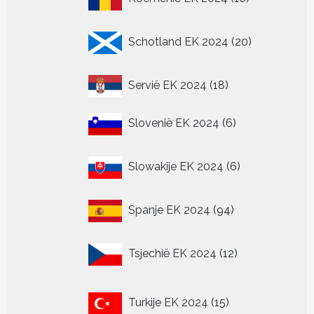
producten
20
Schotland EK 2024
20
producten
18
Servië EK 2024
18
producten
6
Slovenië EK 2024
6
producten
6
Slowakije EK 2024
6
producten
94
Spanje EK 2024
94
producten
12
Tsjechië EK 2024
12
producten
15
Turkije EK 2024
15
producten