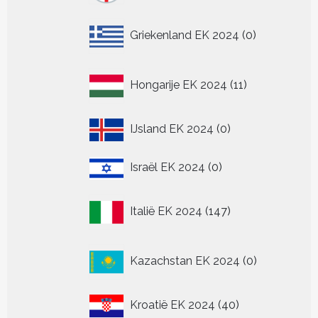
0
Griekenland EK 2024
0
producten
11
Hongarije EK 2024
11
producten
0
IJsland EK 2024
0
producten
0
Israël EK 2024
0
producten
147
Italië EK 2024
147
producten
0
Kazachstan EK 2024
0
producten
40
Kroatië EK 2024
40