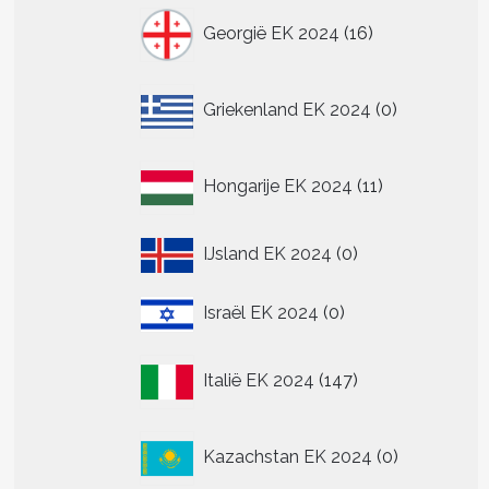
16
Georgië EK 2024
16
producten
0
Griekenland EK 2024
0
producten
11
Hongarije EK 2024
11
producten
0
IJsland EK 2024
0
producten
0
Israël EK 2024
0
producten
147
Italië EK 2024
147
producten
0
Kazachstan EK 2024
0
producten