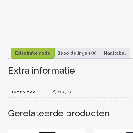
Extra informatie
Beoordelingen (0)
Maattabel
Extra informatie
S, M, L, XL
DAMES MAAT
Gerelateerde producten