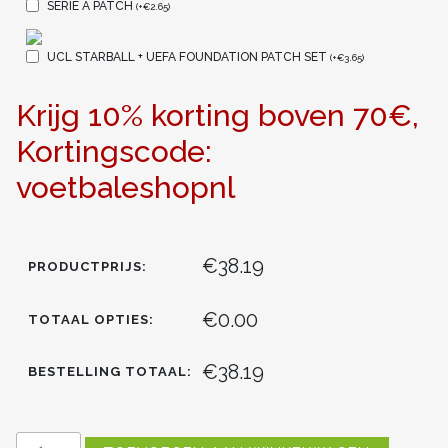
SERIE A PATCH
(
+
€
2.65
)
UCL STARBALL + UEFA FOUNDATION PATCH SET
(
+
€
3.65
)
Krijg 10% korting boven 70€,
Kortingscode:
voetbaleshopnl
€38.19
PRODUCTPRIJS:
€0.00
TOTAAL OPTIES:
€38.19
BESTELLING TOTAAL:
DAMES