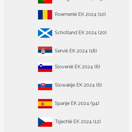
producten
10
Roemenië EK 2024
10
producten
20
Schotland EK 2024
20
producten
18
Servië EK 2024
18
producten
6
Slovenië EK 2024
6
producten
6
Slowakije EK 2024
6
producten
94
Spanje EK 2024
94
producten
12
Tsjechië EK 2024
12
producten