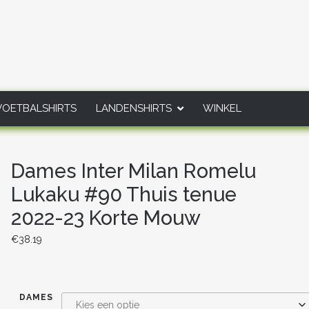
VOETBALSHIRTS
LANDENSHIRTS
WINKEL
Dames Inter Milan Romelu
Lukaku #90 Thuis tenue
2022-23 Korte Mouw
€
38.19
DAMES