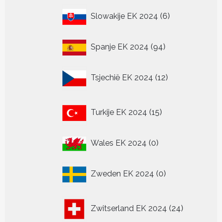
6
Slowakije EK 2024
6
producten
94
Spanje EK 2024
94
producten
12
Tsjechië EK 2024
12
producten
15
Turkije EK 2024
15
producten
0
Wales EK 2024
0
producten
0
Zweden EK 2024
0
producten
24
Zwitserland EK 2024
24
producten