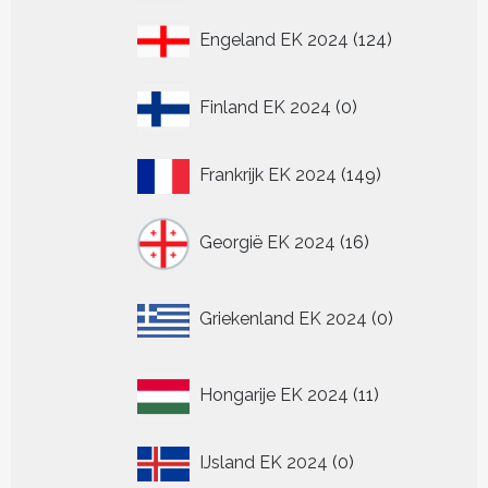
producten
124
Engeland EK 2024
124
producten
0
Finland EK 2024
0
producten
149
Frankrijk EK 2024
149
producten
16
Georgië EK 2024
16
producten
0
Griekenland EK 2024
0
producten
11
Hongarije EK 2024
11
producten
0
IJsland EK 2024
0
producten