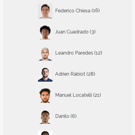
16
Federico Chiesa
16
producten
3
Juan Cuadrado
3
producten
12
Leandro Paredes
12
producten
28
Adrien Rabiot
28
producten
21
Manuel Locatelli
21
producten
6
Danilo
6
producten
5