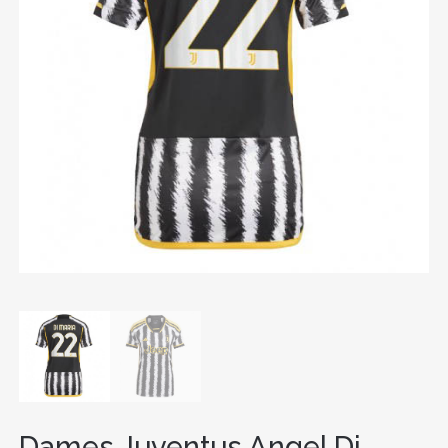
Dames Juventus Angel Di