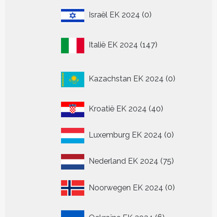
0
Israël EK 2024
0
producten
147
Italië EK 2024
147
producten
0
Kazachstan EK 2024
0
producten
40
Kroatië EK 2024
40
producten
0
Luxemburg EK 2024
0
producten
75
Nederland EK 2024
75
producten
0
Noorwegen EK 2024
0
producten
6