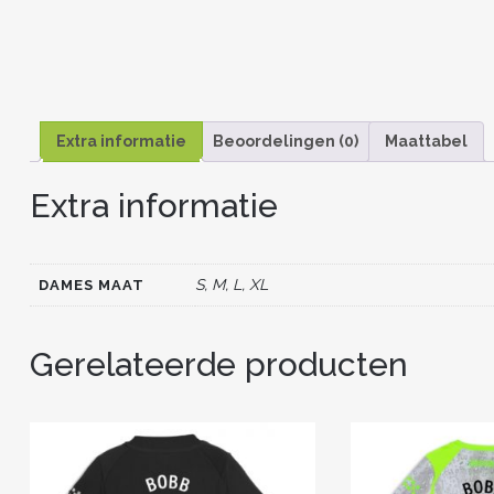
Extra informatie
Beoordelingen (0)
Maattabel
Extra informatie
S, M, L, XL
DAMES MAAT
Gerelateerde producten