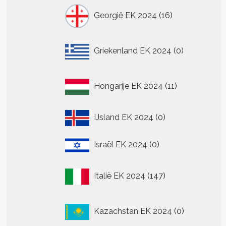
16
Georgië EK 2024
16
producten
0
Griekenland EK 2024
0
producten
11
Hongarije EK 2024
11
producten
0
IJsland EK 2024
0
producten
0
Israël EK 2024
0
producten
147
Italië EK 2024
147
producten
0
Kazachstan EK 2024
0
producten