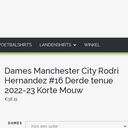
VOETBALSHIRTS
LANDENSHIRTS
WINKEL
Dames Manchester City Rodri
Hernandez #16 Derde tenue
2022-23 Korte Mouw
€
38.19
DAMES