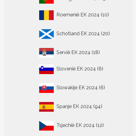
producten
10
Roemenië EK 2024
10
producten
20
Schotland EK 2024
20
producten
18
Servië EK 2024
18
producten
6
Slovenië EK 2024
6
producten
6
Slowakije EK 2024
6
producten
94
Spanje EK 2024
94
producten
12
Tsjechië EK 2024
12
producten